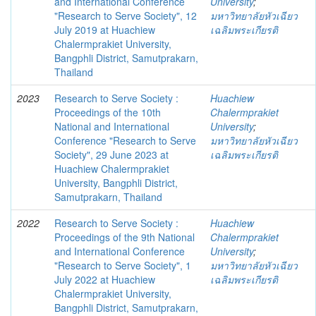
and International Conference
University
;
"Research to Serve Society", 12
มหาวิทยาลัยหัวเฉียว
July 2019 at Huachiew
เฉลิมพระเกียรติ
Chalermprakiet University,
Bangphli District, Samutprakarn,
Thailand
2023
Research to Serve Society :
Huachiew
Proceedings of the 10th
Chalermprakiet
National and International
University
;
Conference "Research to Serve
มหาวิทยาลัยหัวเฉียว
Society", 29 June 2023 at
เฉลิมพระเกียรติ
Huachiew Chalermprakiet
University, Bangphli District,
Samutprakarn, Thailand
2022
Research to Serve Society :
Huachiew
Proceedings of the 9th National
Chalermprakiet
and International Conference
University
;
"Research to Serve Society", 1
มหาวิทยาลัยหัวเฉียว
July 2022 at Huachiew
เฉลิมพระเกียรติ
Chalermprakiet University,
Bangphli District, Samutprakarn,