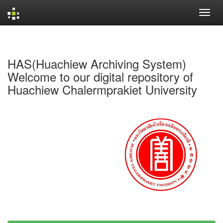
Skip
navigation
HAS(Huachiew Archiving System)
Welcome to our digital repository of
Huachiew Chalermprakiet University