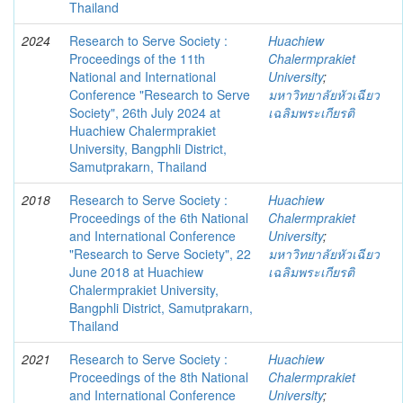
Thailand
2024
Research to Serve Society :
Huachiew
Proceedings of the 11th
Chalermprakiet
National and International
University
;
Conference "Research to Serve
มหาวิทยาลัยหัวเฉียว
Society", 26th July 2024 at
เฉลิมพระเกียรติ
Huachiew Chalermprakiet
University, Bangphli District,
Samutprakarn, Thailand
2018
Research to Serve Society :
Huachiew
Proceedings of the 6th National
Chalermprakiet
and International Conference
University
;
"Research to Serve Society", 22
มหาวิทยาลัยหัวเฉียว
June 2018 at Huachiew
เฉลิมพระเกียรติ
Chalermprakiet University,
Bangphli District, Samutprakarn,
Thailand
2021
Research to Serve Society :
Huachiew
Proceedings of the 8th National
Chalermprakiet
and International Conference
University
;