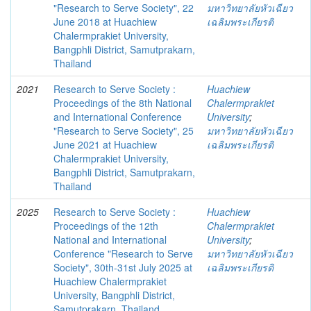
"Research to Serve Society", 22
มหาวิทยาลัยหัวเฉียว
June 2018 at Huachiew
เฉลิมพระเกียรติ
Chalermprakiet University,
Bangphli District, Samutprakarn,
Thailand
2021
Research to Serve Society :
Huachiew
Proceedings of the 8th National
Chalermprakiet
and International Conference
University
;
"Research to Serve Society", 25
มหาวิทยาลัยหัวเฉียว
June 2021 at Huachiew
เฉลิมพระเกียรติ
Chalermprakiet University,
Bangphli District, Samutprakarn,
Thailand
2025
Research to Serve Society :
Huachiew
Proceedings of the 12th
Chalermprakiet
National and International
University
;
Conference "Research to Serve
มหาวิทยาลัยหัวเฉียว
Society", 30th-31st July 2025 at
เฉลิมพระเกียรติ
Huachiew Chalermprakiet
University, Bangphli District,
Samutprakarn, Thailand