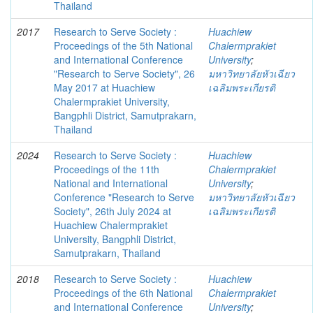
Thailand
2017
Research to Serve Society :
Huachiew
Proceedings of the 5th National
Chalermprakiet
and International Conference
University
;
"Research to Serve Society", 26
มหาวิทยาลัยหัวเฉียว
May 2017 at Huachiew
เฉลิมพระเกียรติ
Chalermprakiet University,
Bangphli District, Samutprakarn,
Thailand
2024
Research to Serve Society :
Huachiew
Proceedings of the 11th
Chalermprakiet
National and International
University
;
Conference "Research to Serve
มหาวิทยาลัยหัวเฉียว
Society", 26th July 2024 at
เฉลิมพระเกียรติ
Huachiew Chalermprakiet
University, Bangphli District,
Samutprakarn, Thailand
2018
Research to Serve Society :
Huachiew
Proceedings of the 6th National
Chalermprakiet
and International Conference
University
;