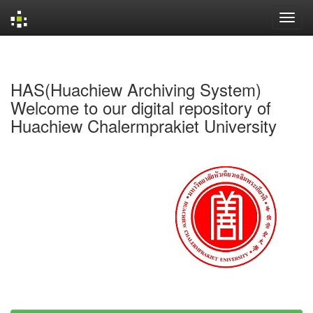
Skip
navigation
HAS(Huachiew Archiving System)
Welcome to our digital repository of
Huachiew Chalermprakiet University