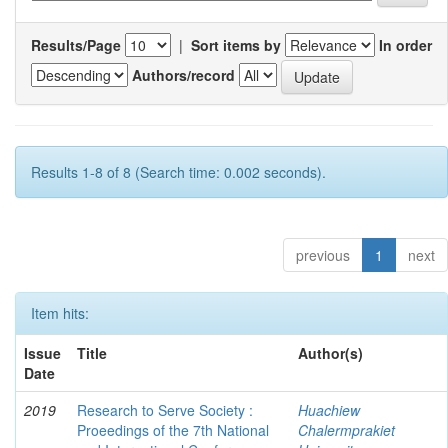
Results/Page
|
Sort items by
In order
Authors/record
Results 1-8 of 8 (Search time: 0.002 seconds).
previous
1
next
Item hits:
Issue
Title
Author(s)
Date
2019
Research to Serve Society :
Huachiew
Proeedings of the 7th National
Chalermprakiet