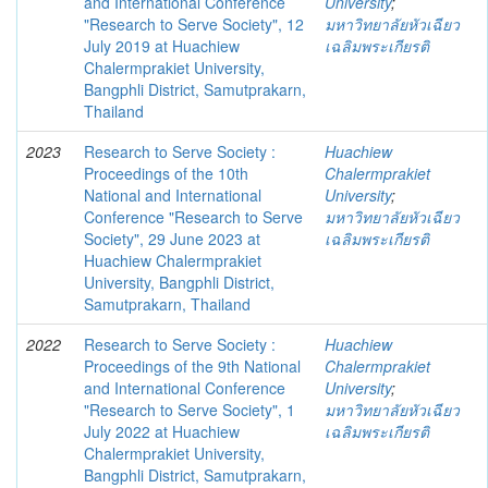
and International Conference
University
;
"Research to Serve Society", 12
มหาวิทยาลัยหัวเฉียว
July 2019 at Huachiew
เฉลิมพระเกียรติ
Chalermprakiet University,
Bangphli District, Samutprakarn,
Thailand
2023
Research to Serve Society :
Huachiew
Proceedings of the 10th
Chalermprakiet
National and International
University
;
Conference "Research to Serve
มหาวิทยาลัยหัวเฉียว
Society", 29 June 2023 at
เฉลิมพระเกียรติ
Huachiew Chalermprakiet
University, Bangphli District,
Samutprakarn, Thailand
2022
Research to Serve Society :
Huachiew
Proceedings of the 9th National
Chalermprakiet
and International Conference
University
;
"Research to Serve Society", 1
มหาวิทยาลัยหัวเฉียว
July 2022 at Huachiew
เฉลิมพระเกียรติ
Chalermprakiet University,
Bangphli District, Samutprakarn,