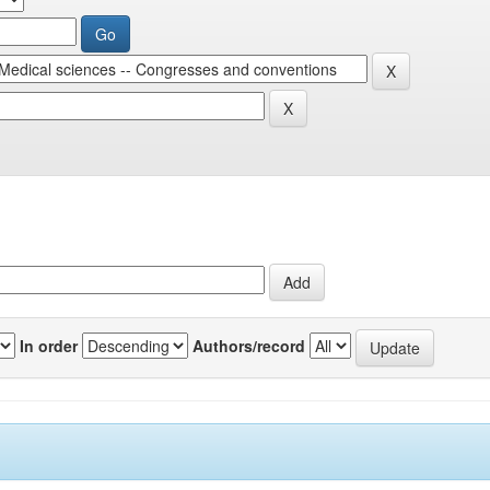
In order
Authors/record