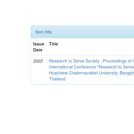
Item hits:
Issue
Title
Date
2022
Research to Serve Society : Proceedings of 
International Conference "Research to Serve 
Huachiew Chalermprakiet University, Bangphl
Thailand