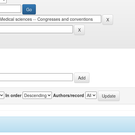
In order
Authors/record