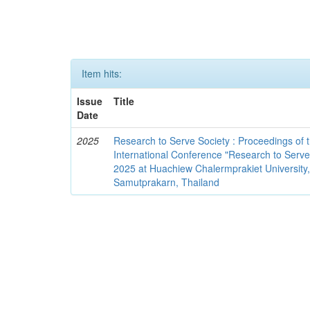
Item hits:
Issue
Title
Date
2025
Research to Serve Society : Proceedings of 
International Conference "Research to Serve 
2025 at Huachiew Chalermprakiet University, 
Samutprakarn, Thailand