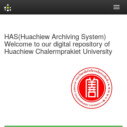
Skip
navigation
HAS(Huachiew Archiving System)
Welcome to our digital repository of
Huachiew Chalermprakiet University