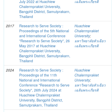
July 2022 at Huachiew
เฉลิมพระเกียรติ
Chalermprakiet University,
Bangphli District, Samutprakarn,
Thailand
2017
Research to Serve Society :
Huachiew
Proceedings of the 5th National
Chalermprakiet
and International Conference
University
;
"Research to Serve Society", 26
มหาวิทยาลัยหัวเฉียว
May 2017 at Huachiew
เฉลิมพระเกียรติ
Chalermprakiet University,
Bangphli District, Samutprakarn,
Thailand
2024
Research to Serve Society :
Huachiew
Proceedings of the 11th
Chalermprakiet
National and International
University
;
Conference "Research to Serve
มหาวิทยาลัยหัวเฉียว
Society", 26th July 2024 at
เฉลิมพระเกียรติ
Huachiew Chalermprakiet
University, Bangphli District,
Samutprakarn, Thailand