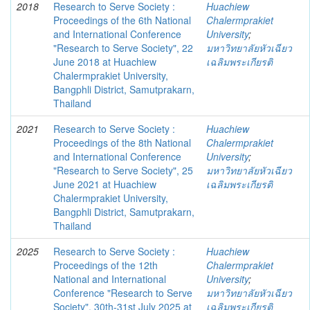
2018
Research to Serve Society :
Huachiew
Proceedings of the 6th National
Chalermprakiet
and International Conference
University
;
"Research to Serve Society", 22
มหาวิทยาลัยหัวเฉียว
June 2018 at Huachiew
เฉลิมพระเกียรติ
Chalermprakiet University,
Bangphli District, Samutprakarn,
Thailand
2021
Research to Serve Society :
Huachiew
Proceedings of the 8th National
Chalermprakiet
and International Conference
University
;
"Research to Serve Society", 25
มหาวิทยาลัยหัวเฉียว
June 2021 at Huachiew
เฉลิมพระเกียรติ
Chalermprakiet University,
Bangphli District, Samutprakarn,
Thailand
2025
Research to Serve Society :
Huachiew
Proceedings of the 12th
Chalermprakiet
National and International
University
;
Conference "Research to Serve
มหาวิทยาลัยหัวเฉียว
Society", 30th-31st July 2025 at
เฉลิมพระเกียรติ