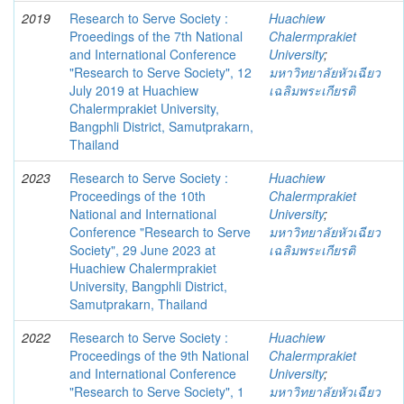
2019
Research to Serve Society :
Huachiew
Proeedings of the 7th National
Chalermprakiet
and International Conference
University
;
"Research to Serve Society", 12
มหาวิทยาลัยหัวเฉียว
July 2019 at Huachiew
เฉลิมพระเกียรติ
Chalermprakiet University,
Bangphli District, Samutprakarn,
Thailand
2023
Research to Serve Society :
Huachiew
Proceedings of the 10th
Chalermprakiet
National and International
University
;
Conference "Research to Serve
มหาวิทยาลัยหัวเฉียว
Society", 29 June 2023 at
เฉลิมพระเกียรติ
Huachiew Chalermprakiet
University, Bangphli District,
Samutprakarn, Thailand
2022
Research to Serve Society :
Huachiew
Proceedings of the 9th National
Chalermprakiet
and International Conference
University
;
"Research to Serve Society", 1
มหาวิทยาลัยหัวเฉียว