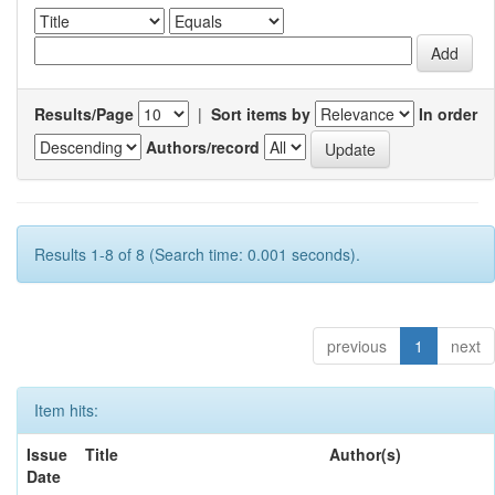
Results/Page
|
Sort items by
In order
Authors/record
Results 1-8 of 8 (Search time: 0.001 seconds).
previous
1
next
Item hits:
Issue
Title
Author(s)
Date