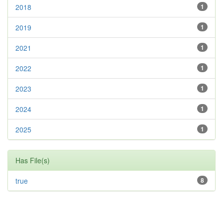
2018
1
2019
1
2021
1
2022
1
2023
1
2024
1
2025
1
Has File(s)
true
8