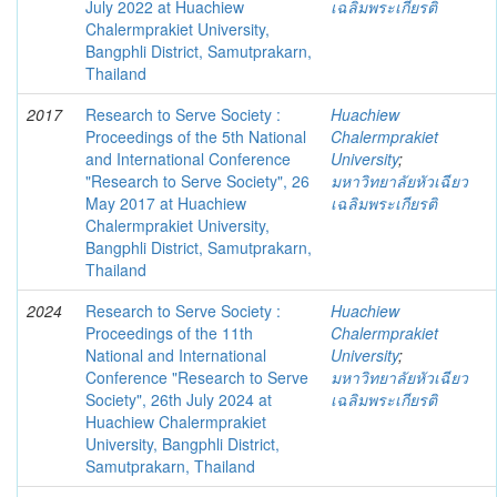
July 2022 at Huachiew
เฉลิมพระเกียรติ
Chalermprakiet University,
Bangphli District, Samutprakarn,
Thailand
2017
Research to Serve Society :
Huachiew
Proceedings of the 5th National
Chalermprakiet
and International Conference
University
;
"Research to Serve Society", 26
มหาวิทยาลัยหัวเฉียว
May 2017 at Huachiew
เฉลิมพระเกียรติ
Chalermprakiet University,
Bangphli District, Samutprakarn,
Thailand
2024
Research to Serve Society :
Huachiew
Proceedings of the 11th
Chalermprakiet
National and International
University
;
Conference "Research to Serve
มหาวิทยาลัยหัวเฉียว
Society", 26th July 2024 at
เฉลิมพระเกียรติ
Huachiew Chalermprakiet
University, Bangphli District,
Samutprakarn, Thailand