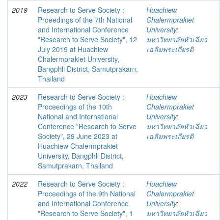
2019
Research to Serve Society :
Huachiew
Proeedings of the 7th National
Chalermprakiet
and International Conference
University
;
"Research to Serve Society", 12
มหาวิทยาลัยหัวเฉียว
July 2019 at Huachiew
เฉลิมพระเกียรติ
Chalermprakiet University,
Bangphli District, Samutprakarn,
Thailand
2023
Research to Serve Society :
Huachiew
Proceedings of the 10th
Chalermprakiet
National and International
University
;
Conference "Research to Serve
มหาวิทยาลัยหัวเฉียว
Society", 29 June 2023 at
เฉลิมพระเกียรติ
Huachiew Chalermprakiet
University, Bangphli District,
Samutprakarn, Thailand
2022
Research to Serve Society :
Huachiew
Proceedings of the 9th National
Chalermprakiet
and International Conference
University
;
"Research to Serve Society", 1
มหาวิทยาลัยหัวเฉียว