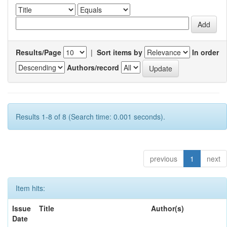
Results/Page
|
Sort items by
In order
Authors/record
Results 1-8 of 8 (Search time: 0.001 seconds).
previous
1
next
Item hits:
Issue
Title
Author(s)
Date