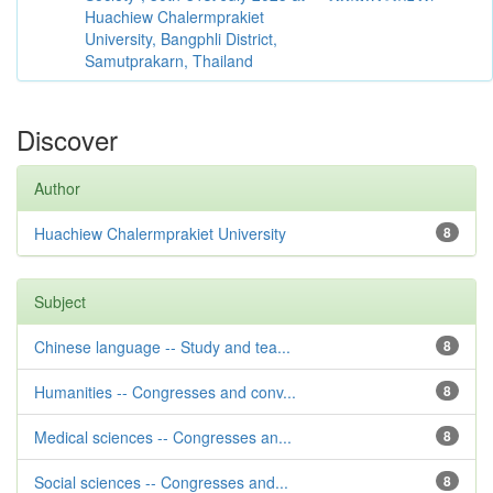
Huachiew Chalermprakiet
University, Bangphli District,
Samutprakarn, Thailand
Discover
Author
Huachiew Chalermprakiet University
8
Subject
Chinese language -- Study and tea...
8
Humanities -- Congresses and conv...
8
Medical sciences -- Congresses an...
8
Social sciences -- Congresses and...
8