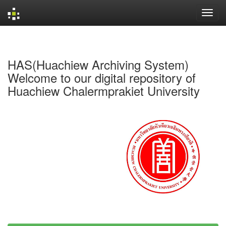
Skip
navigation
HAS(Huachiew Archiving System)
Welcome to our digital repository of
Huachiew Chalermprakiet University