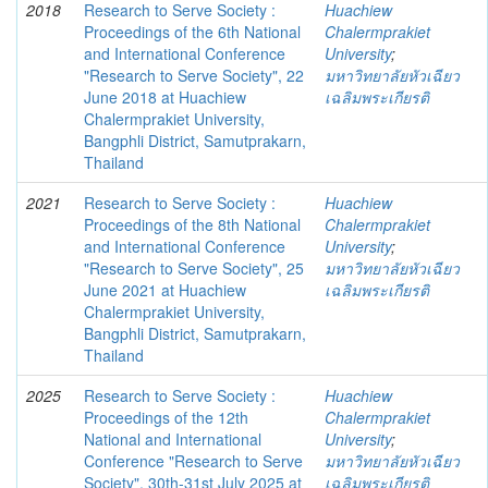
2018
Research to Serve Society :
Huachiew
Proceedings of the 6th National
Chalermprakiet
and International Conference
University
;
"Research to Serve Society", 22
มหาวิทยาลัยหัวเฉียว
June 2018 at Huachiew
เฉลิมพระเกียรติ
Chalermprakiet University,
Bangphli District, Samutprakarn,
Thailand
2021
Research to Serve Society :
Huachiew
Proceedings of the 8th National
Chalermprakiet
and International Conference
University
;
"Research to Serve Society", 25
มหาวิทยาลัยหัวเฉียว
June 2021 at Huachiew
เฉลิมพระเกียรติ
Chalermprakiet University,
Bangphli District, Samutprakarn,
Thailand
2025
Research to Serve Society :
Huachiew
Proceedings of the 12th
Chalermprakiet
National and International
University
;
Conference "Research to Serve
มหาวิทยาลัยหัวเฉียว
Society", 30th-31st July 2025 at
เฉลิมพระเกียรติ