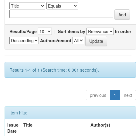
Results/Page
|
Sort items by
In order
Authors/record
Results 1-1 of 1 (Search time: 0.001 seconds).
previous
1
next
Item hits:
Issue
Title
Author(s)
Date