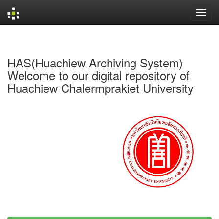
Skip
navigation
HAS(Huachiew Archiving System)
Welcome to our digital repository of
Huachiew Chalermprakiet University