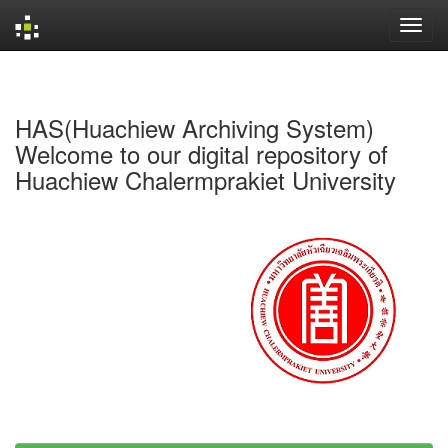
Skip
navigation
HAS(Huachiew Archiving System)
Welcome to our digital repository of
Huachiew Chalermprakiet University