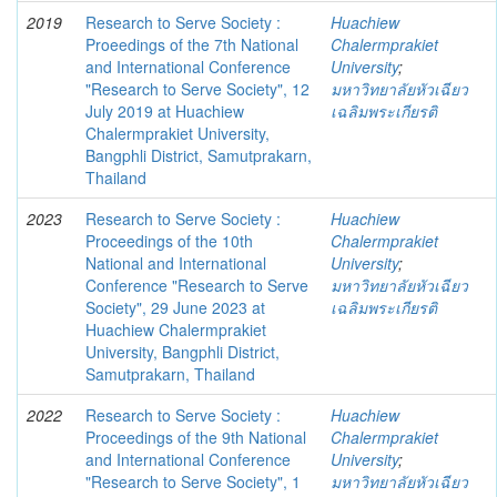
2019
Research to Serve Society :
Huachiew
Proeedings of the 7th National
Chalermprakiet
and International Conference
University
;
"Research to Serve Society", 12
มหาวิทยาลัยหัวเฉียว
July 2019 at Huachiew
เฉลิมพระเกียรติ
Chalermprakiet University,
Bangphli District, Samutprakarn,
Thailand
2023
Research to Serve Society :
Huachiew
Proceedings of the 10th
Chalermprakiet
National and International
University
;
Conference "Research to Serve
มหาวิทยาลัยหัวเฉียว
Society", 29 June 2023 at
เฉลิมพระเกียรติ
Huachiew Chalermprakiet
University, Bangphli District,
Samutprakarn, Thailand
2022
Research to Serve Society :
Huachiew
Proceedings of the 9th National
Chalermprakiet
and International Conference
University
;
"Research to Serve Society", 1
มหาวิทยาลัยหัวเฉียว