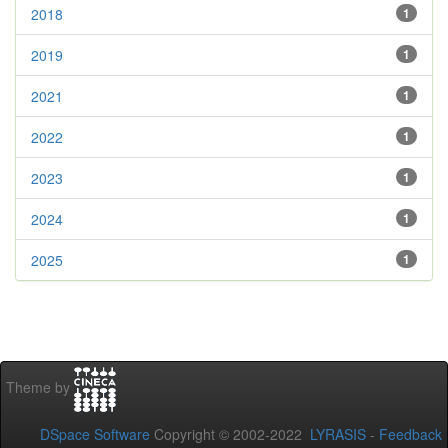
2018
1
2019
1
2021
1
2022
1
2023
1
2024
1
2025
1
Theme by
DSpace Software
Copyright © 2002-2022
LYRASIS
-
Feedback