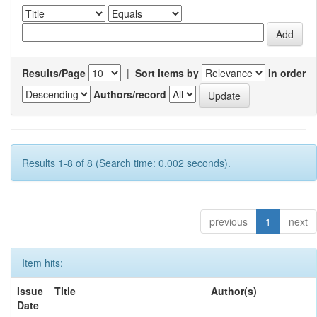
Results/Page
|
Sort items by
In order
Authors/record
Results 1-8 of 8 (Search time: 0.002 seconds).
previous
1
next
Item hits:
Issue
Title
Author(s)
Date