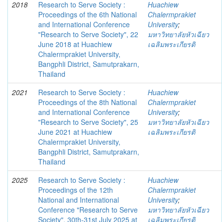
2018
Research to Serve Society :
Huachiew
Proceedings of the 6th National
Chalermprakiet
and International Conference
University
;
"Research to Serve Society", 22
มหาวิทยาลัยหัวเฉียว
June 2018 at Huachiew
เฉลิมพระเกียรติ
Chalermprakiet University,
Bangphli District, Samutprakarn,
Thailand
2021
Research to Serve Society :
Huachiew
Proceedings of the 8th National
Chalermprakiet
and International Conference
University
;
"Research to Serve Society", 25
มหาวิทยาลัยหัวเฉียว
June 2021 at Huachiew
เฉลิมพระเกียรติ
Chalermprakiet University,
Bangphli District, Samutprakarn,
Thailand
2025
Research to Serve Society :
Huachiew
Proceedings of the 12th
Chalermprakiet
National and International
University
;
Conference "Research to Serve
มหาวิทยาลัยหัวเฉียว
Society", 30th-31st July 2025 at
เฉลิมพระเกียรติ