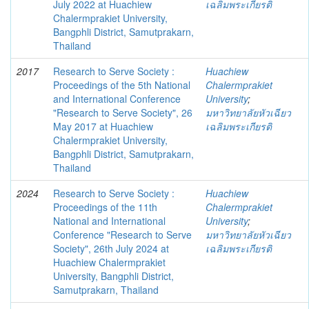
July 2022 at Huachiew
เฉลิมพระเกียรติ
Chalermprakiet University,
Bangphli District, Samutprakarn,
Thailand
2017
Research to Serve Society :
Huachiew
Proceedings of the 5th National
Chalermprakiet
and International Conference
University
;
"Research to Serve Society", 26
มหาวิทยาลัยหัวเฉียว
May 2017 at Huachiew
เฉลิมพระเกียรติ
Chalermprakiet University,
Bangphli District, Samutprakarn,
Thailand
2024
Research to Serve Society :
Huachiew
Proceedings of the 11th
Chalermprakiet
National and International
University
;
Conference "Research to Serve
มหาวิทยาลัยหัวเฉียว
Society", 26th July 2024 at
เฉลิมพระเกียรติ
Huachiew Chalermprakiet
University, Bangphli District,
Samutprakarn, Thailand