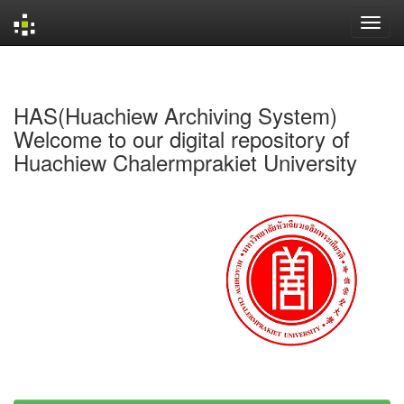
Skip
navigation
HAS(Huachiew Archiving System)
Welcome to our digital repository of
Huachiew Chalermprakiet University