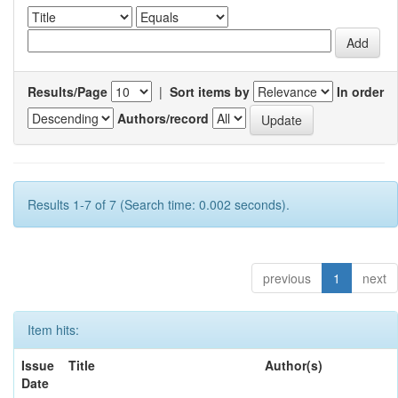
Results/Page
|
Sort items by
In order
Authors/record
Results 1-7 of 7 (Search time: 0.002 seconds).
previous
1
next
Item hits:
Issue
Title
Author(s)
Date