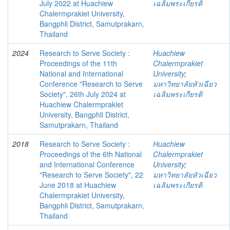
July 2022 at Huachiew
เฉลิมพระเกียรติ
Chalermprakiet University,
Bangphli District, Samutprakarn,
Thailand
2024
Research to Serve Society :
Huachiew
Proceedings of the 11th
Chalermprakiet
National and International
University
;
Conference "Research to Serve
มหาวิทยาลัยหัวเฉียว
Society", 26th July 2024 at
เฉลิมพระเกียรติ
Huachiew Chalermprakiet
University, Bangphli District,
Samutprakarn, Thailand
2018
Research to Serve Society :
Huachiew
Proceedings of the 6th National
Chalermprakiet
and International Conference
University
;
"Research to Serve Society", 22
มหาวิทยาลัยหัวเฉียว
June 2018 at Huachiew
เฉลิมพระเกียรติ
Chalermprakiet University,
Bangphli District, Samutprakarn,
Thailand