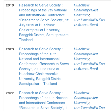
2019
Research to Serve Society :
Huachiew
Proeedings of the 7th National
Chalermprakiet
and International Conference
University
;
"Research to Serve Society", 12
มหาวิทยาลัยหัวเฉียว
July 2019 at Huachiew
เฉลิมพระเกียรติ
Chalermprakiet University,
Bangphli District, Samutprakarn,
Thailand
2023
Research to Serve Society :
Huachiew
Proceedings of the 10th
Chalermprakiet
National and International
University
;
Conference "Research to Serve
มหาวิทยาลัยหัวเฉียว
Society", 29 June 2023 at
เฉลิมพระเกียรติ
Huachiew Chalermprakiet
University, Bangphli District,
Samutprakarn, Thailand
2022
Research to Serve Society :
Huachiew
Proceedings of the 9th National
Chalermprakiet
and International Conference
University
;
"Research to Serve Society", 1
มหาวิทยาลัยหัวเฉียว