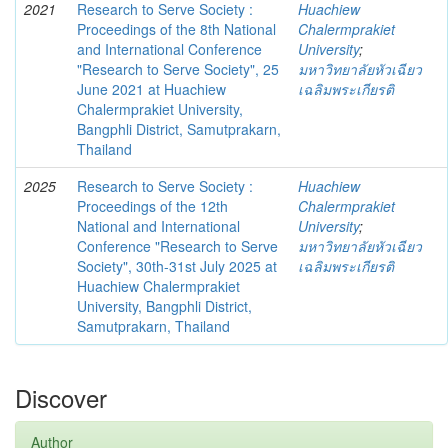
2021
Research to Serve Society :
Huachiew
Proceedings of the 8th National
Chalermprakiet
and International Conference
University
;
"Research to Serve Society", 25
มหาวิทยาลัยหัวเฉียว
June 2021 at Huachiew
เฉลิมพระเกียรติ
Chalermprakiet University,
Bangphli District, Samutprakarn,
Thailand
2025
Research to Serve Society :
Huachiew
Proceedings of the 12th
Chalermprakiet
National and International
University
;
Conference "Research to Serve
มหาวิทยาลัยหัวเฉียว
Society", 30th-31st July 2025 at
เฉลิมพระเกียรติ
Huachiew Chalermprakiet
University, Bangphli District,
Samutprakarn, Thailand
Discover
Author