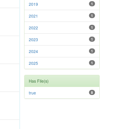
2019
1
2021
1
2022
1
2023
1
2024
1
2025
1
Has File(s)
true
8