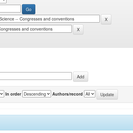
In order
Authors/record