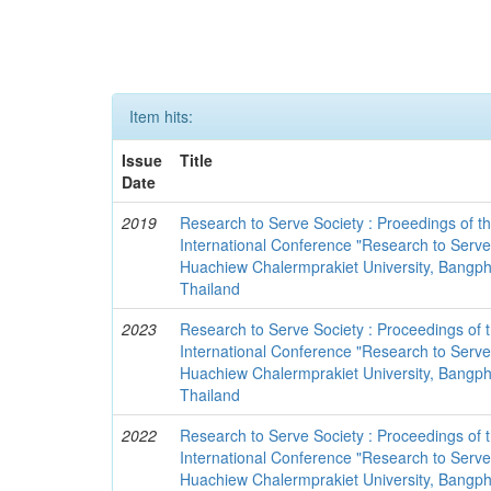
Item hits:
Issue
Title
Date
2019
Research to Serve Society : Proeedings of t
International Conference "Research to Serve 
Huachiew Chalermprakiet University, Bangphl
Thailand
2023
Research to Serve Society : Proceedings of 
International Conference "Research to Serve
Huachiew Chalermprakiet University, Bangphl
Thailand
2022
Research to Serve Society : Proceedings of 
International Conference "Research to Serve 
Huachiew Chalermprakiet University, Bangphl