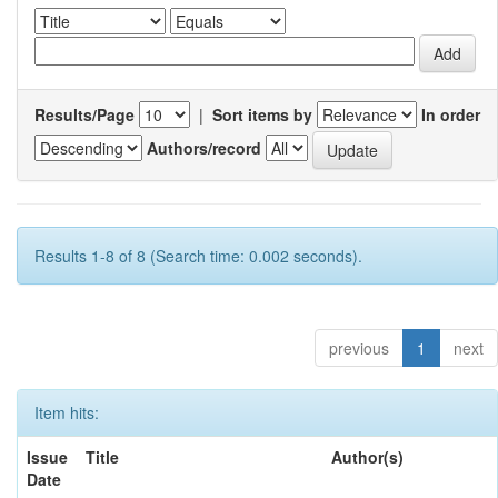
Results/Page
|
Sort items by
In order
Authors/record
Results 1-8 of 8 (Search time: 0.002 seconds).
previous
1
next
Item hits:
Issue
Title
Author(s)
Date