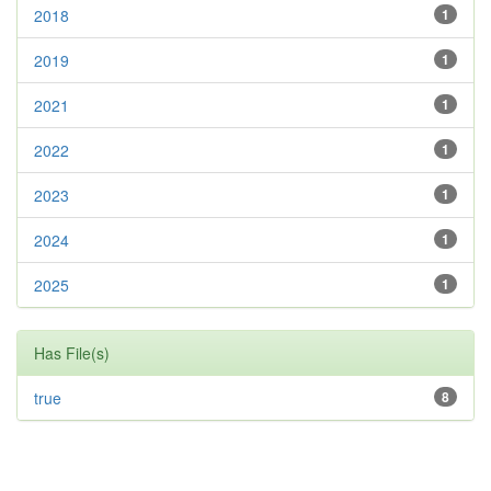
2018
1
2019
1
2021
1
2022
1
2023
1
2024
1
2025
1
Has File(s)
true
8