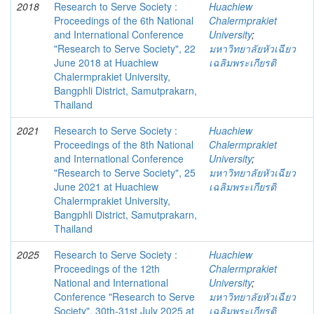
2018
Research to Serve Society :
Huachiew
Proceedings of the 6th National
Chalermprakiet
and International Conference
University
;
"Research to Serve Society", 22
มหาวิทยาลัยหัวเฉียว
June 2018 at Huachiew
เฉลิมพระเกียรติ
Chalermprakiet University,
Bangphli District, Samutprakarn,
Thailand
2021
Research to Serve Society :
Huachiew
Proceedings of the 8th National
Chalermprakiet
and International Conference
University
;
"Research to Serve Society", 25
มหาวิทยาลัยหัวเฉียว
June 2021 at Huachiew
เฉลิมพระเกียรติ
Chalermprakiet University,
Bangphli District, Samutprakarn,
Thailand
2025
Research to Serve Society :
Huachiew
Proceedings of the 12th
Chalermprakiet
National and International
University
;
Conference "Research to Serve
มหาวิทยาลัยหัวเฉียว
Society", 30th-31st July 2025 at
เฉลิมพระเกียรติ