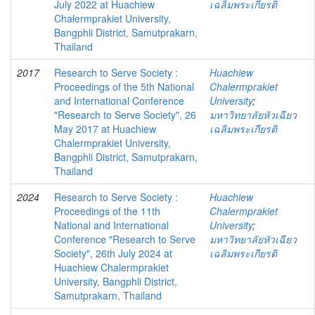
July 2022 at Huachiew
เฉลิมพระเกียรติ
Chalermprakiet University,
Bangphli District, Samutprakarn,
Thailand
2017
Research to Serve Society :
Huachiew
Proceedings of the 5th National
Chalermprakiet
and International Conference
University
;
"Research to Serve Society", 26
มหาวิทยาลัยหัวเฉียว
May 2017 at Huachiew
เฉลิมพระเกียรติ
Chalermprakiet University,
Bangphli District, Samutprakarn,
Thailand
2024
Research to Serve Society :
Huachiew
Proceedings of the 11th
Chalermprakiet
National and International
University
;
Conference "Research to Serve
มหาวิทยาลัยหัวเฉียว
Society", 26th July 2024 at
เฉลิมพระเกียรติ
Huachiew Chalermprakiet
University, Bangphli District,
Samutprakarn, Thailand