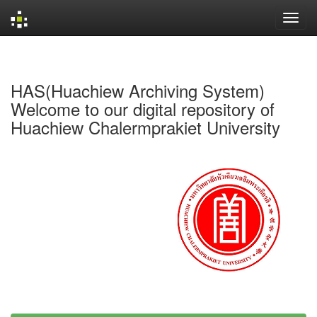
Skip
navigation
HAS(Huachiew Archiving System)
Welcome to our digital repository of
Huachiew Chalermprakiet University