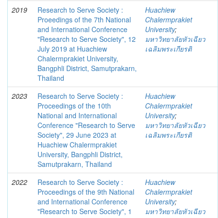
2019
Research to Serve Society :
Huachiew
Proeedings of the 7th National
Chalermprakiet
and International Conference
University
;
"Research to Serve Society", 12
มหาวิทยาลัยหัวเฉียว
July 2019 at Huachiew
เฉลิมพระเกียรติ
Chalermprakiet University,
Bangphli District, Samutprakarn,
Thailand
2023
Research to Serve Society :
Huachiew
Proceedings of the 10th
Chalermprakiet
National and International
University
;
Conference "Research to Serve
มหาวิทยาลัยหัวเฉียว
Society", 29 June 2023 at
เฉลิมพระเกียรติ
Huachiew Chalermprakiet
University, Bangphli District,
Samutprakarn, Thailand
2022
Research to Serve Society :
Huachiew
Proceedings of the 9th National
Chalermprakiet
and International Conference
University
;
"Research to Serve Society", 1
มหาวิทยาลัยหัวเฉียว