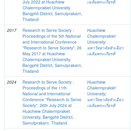
July 2022 at Huachiew
เฉลิมพระเกียรติ
Chalermprakiet University,
Bangphli District, Samutprakarn,
Thailand
2017
Research to Serve Society :
Huachiew
Proceedings of the 5th National
Chalermprakiet
and International Conference
University
;
"Research to Serve Society", 26
มหาวิทยาลัยหัวเฉียว
May 2017 at Huachiew
เฉลิมพระเกียรติ
Chalermprakiet University,
Bangphli District, Samutprakarn,
Thailand
2024
Research to Serve Society :
Huachiew
Proceedings of the 11th
Chalermprakiet
National and International
University
;
Conference "Research to Serve
มหาวิทยาลัยหัวเฉียว
Society", 26th July 2024 at
เฉลิมพระเกียรติ
Huachiew Chalermprakiet
University, Bangphli District,
Samutprakarn, Thailand