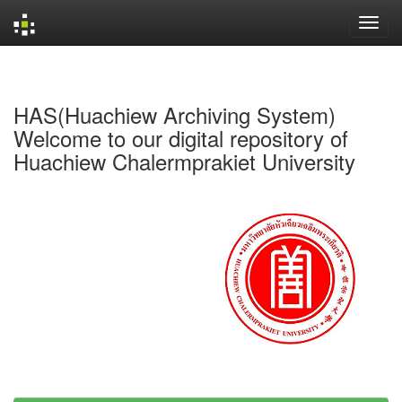
Skip
navigation
HAS(Huachiew Archiving System)
Welcome to our digital repository of
Huachiew Chalermprakiet University