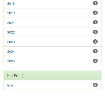
2018
1
2019
1
2021
1
2022
1
2023
1
2024
1
2025
1
Has File(s)
true
8