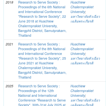
2018
Research to Serve Society :
Huachiew
Proceedings of the 6th National
Chalermprakiet
and International Conference
University
;
"Research to Serve Society", 22
มหาวิทยาลัยหัวเฉียว
June 2018 at Huachiew
เฉลิมพระเกียรติ
Chalermprakiet University,
Bangphli District, Samutprakarn,
Thailand
2021
Research to Serve Society :
Huachiew
Proceedings of the 8th National
Chalermprakiet
and International Conference
University
;
"Research to Serve Society", 25
มหาวิทยาลัยหัวเฉียว
June 2021 at Huachiew
เฉลิมพระเกียรติ
Chalermprakiet University,
Bangphli District, Samutprakarn,
Thailand
2025
Research to Serve Society :
Huachiew
Proceedings of the 12th
Chalermprakiet
National and International
University
;
Conference "Research to Serve
มหาวิทยาลัยหัวเฉียว
Society", 30th-31st July 2025 at
เฉลิมพระเกียรติ