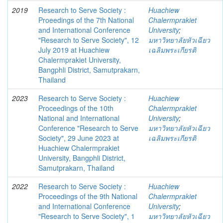
2019
Research to Serve Society :
Huachiew
Proeedings of the 7th National
Chalermprakiet
and International Conference
University
;
"Research to Serve Society", 12
มหาวิทยาลัยหัวเฉียว
July 2019 at Huachiew
เฉลิมพระเกียรติ
Chalermprakiet University,
Bangphli District, Samutprakarn,
Thailand
2023
Research to Serve Society :
Huachiew
Proceedings of the 10th
Chalermprakiet
National and International
University
;
Conference "Research to Serve
มหาวิทยาลัยหัวเฉียว
Society", 29 June 2023 at
เฉลิมพระเกียรติ
Huachiew Chalermprakiet
University, Bangphli District,
Samutprakarn, Thailand
2022
Research to Serve Society :
Huachiew
Proceedings of the 9th National
Chalermprakiet
and International Conference
University
;
"Research to Serve Society", 1
มหาวิทยาลัยหัวเฉียว