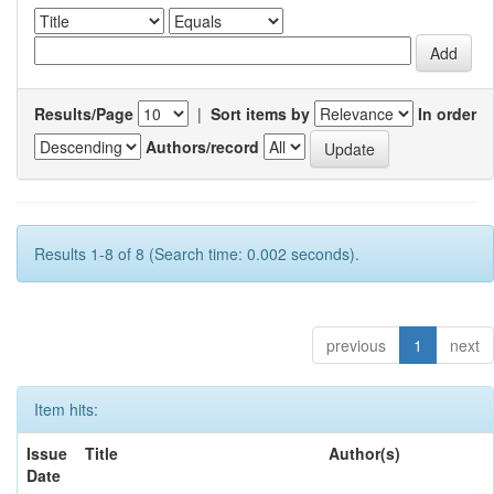
Results/Page
|
Sort items by
In order
Authors/record
Results 1-8 of 8 (Search time: 0.002 seconds).
previous
1
next
Item hits:
Issue
Title
Author(s)
Date