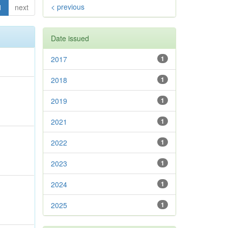
< previous
1
next
Date issued
2017
1
2018
1
2019
1
2021
1
2022
1
2023
1
2024
1
2025
1