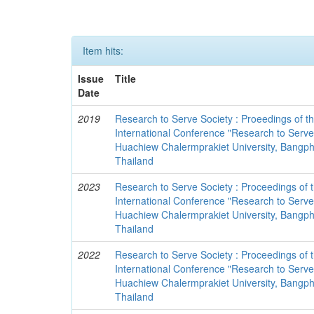
Item hits:
Issue
Title
Date
2019
Research to Serve Society : Proeedings of t
International Conference "Research to Serve 
Huachiew Chalermprakiet University, Bangphl
Thailand
2023
Research to Serve Society : Proceedings of 
International Conference "Research to Serve
Huachiew Chalermprakiet University, Bangphl
Thailand
2022
Research to Serve Society : Proceedings of 
International Conference "Research to Serve 
Huachiew Chalermprakiet University, Bangphl
Thailand