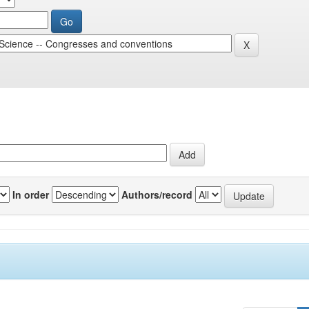
In order
Authors/record