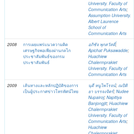
University. Faculty of
Communication Arts
;
Assumption University.
Albert Laurence
School of
Communication Arts
2008
การเผยแพร่แนวความคิด
อภิชัจ พุกสวัสดิ์
;
เศรษฐกิจพอเพียงผ่านกลไก
Apichat Puksawadde
;
ประชาสัมพันธ์ของกรม
Huachiew
ประชาสัมพันธ์
Chalermprakiet
University. Faculty of
Communication Arts
2009
เส้นทางและหลักปฏิบัติของการ
นุดี หนูไพโรจน์
;
ณปิติ
เป็นผู้ประกาศข่าวโทรทัศน์ไทย
ยา บรรจงจิตร์
;
Nudee
Nupairoj
;
Napitiya
Banjongjit
;
Huachiew
Chalermprakiet
University. Faculty of
Communication Arts
;
Huachiew
Chalermprakiet