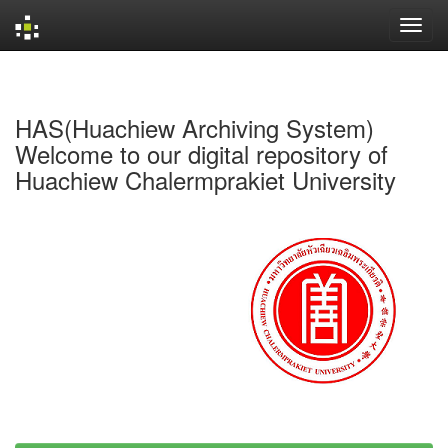
Skip
navigation
HAS(Huachiew Archiving System)
Welcome to our digital repository of
Huachiew Chalermprakiet University