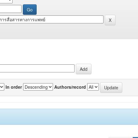
In order
Authors/record