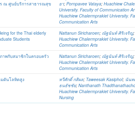
การ ณ ศูนย์บริการสาธารณสุข
ยา
;
Pornpavee Vataya
;
Huachiew Chale
University. Faculty of Communication Ar
Huachiew Chalermprakiet University. Fa
Communication Arts
ing for the Thai elderly
Nattanun Siricharoen
;
ณัฐนันท์ ศิริเจริญ
;
aduate Students
Huachiew Chalermprakiet University. Fa
Communication Arts
ุขภาพกับสมาชิกในครอบครัว
Nattanun Siricharoen
;
ณัฐนันท์ ศิริเจริญ
;
Huachiew Chalermprakiet University. Fa
Communication Arts
วามดันโลหิตสูง
ทวีศักดิ์ กสิผล
;
Taweesak Kasiphol
;
นันทณ
ธนธัชชัย
;
Nanthanath Thadthanathachc
Huachiew Chalermprakiet University. Fa
Nursing