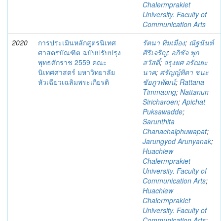
Chalermprakiet
University. Faculty of
Communication Arts
2020
การประเมินหลักสูตรนิเทศ
รัตนา ทิมเมือง
;
ณัฐนันท์
ศาสตรบัณฑิต ฉบับปรับปรุง
ศิริเจริญ
;
อภิชัจ พุก
พุทธศักราช 2559 คณะ
สวัสดิ์
;
จรุงยศ อรัณยะ
นิเทศศาสตร์ มหาวิทยาลัย
นาค
;
ศรัญญ์ทิตา ชนะ
หัวเฉียวเฉลิมพระเกียรติ
ชัยภูวพัฒน์
;
Rattana
Timmaung
;
Nattanun
Siricharoen
;
Apichat
Puksawadde
;
Sarunthita
Chanachaiphuwapat
;
Jarungyod Arunyanak
;
Huachiew
Chalermprakiet
University. Faculty of
Communication Arts
;
Huachiew
Chalermprakiet
University. Faculty of
Communication Arts
;