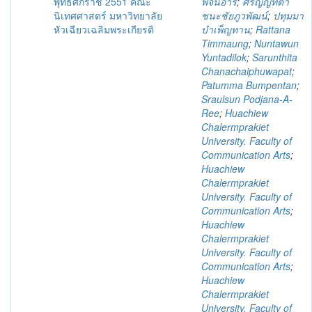
พุทธศักราช 2551 คณะ
พจนอารี
;
ศรัญญ์ทิตา
นิเทศศาสตร์ มหาวิทยาลัย
ชนะชัยภูวพัฒน์
;
ปทุมมา
หัวเฉียวเฉลิมพระเกียรติ
บำเพ็ญทาน
;
Rattana
Timmaung
;
Nuntawun
Yuntadilok
;
Sarunthita
Chanachaiphuwapat
;
Patumma Bumpentan
;
Sraulsun Podjana-A-
Ree
;
Huachiew
Chalermprakiet
University. Faculty of
Communication Arts
;
Huachiew
Chalermprakiet
University. Faculty of
Communication Arts
;
Huachiew
Chalermprakiet
University. Faculty of
Communication Arts
;
Huachiew
Chalermprakiet
University. Faculty of