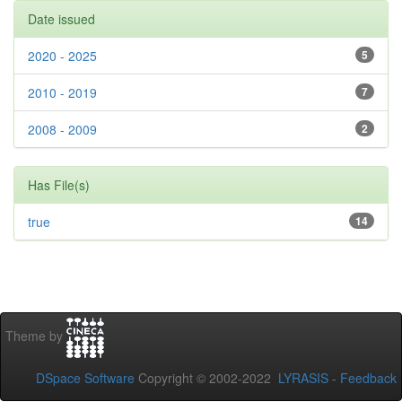
Date issued
2020 - 2025
5
2010 - 2019
7
2008 - 2009
2
Has File(s)
true
14
Theme by
DSpace Software
Copyright © 2002-2022
LYRASIS
-
Feedback