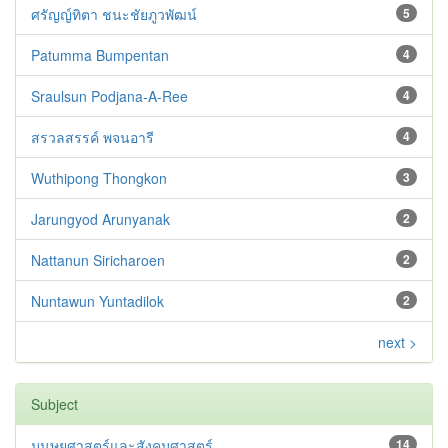
ศรัญญ์ทิตา ชนะชัยภูวพัฒน์
5
Patumma Bumpentan
4
Sraulsun Podjana-A-Ree
4
สรวลสรรค์ พจนอารี
4
Wuthipong Thongkon
3
Jarungyod Arunyanak
2
Nattanun Siricharoen
2
Nuntawun Yuntadilok
2
next >
Subject
มนุษยศาสตร์และสังคมศาสตร์
14