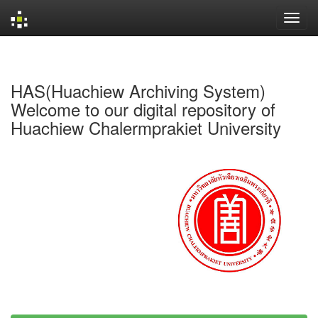
Skip
navigation
HAS(Huachiew Archiving System)
Welcome to our digital repository of
Huachiew Chalermprakiet University