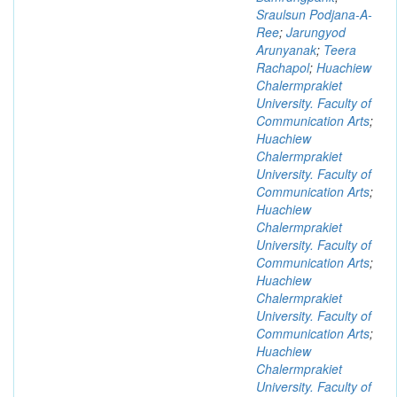
Sraulsun Podjana-A-
Ree
;
Jarungyod
Arunyanak
;
Teera
Rachapol
;
Huachiew
Chalermprakiet
University. Faculty of
Communication Arts
;
Huachiew
Chalermprakiet
University. Faculty of
Communication Arts
;
Huachiew
Chalermprakiet
University. Faculty of
Communication Arts
;
Huachiew
Chalermprakiet
University. Faculty of
Communication Arts
;
Huachiew
Chalermprakiet
University. Faculty of