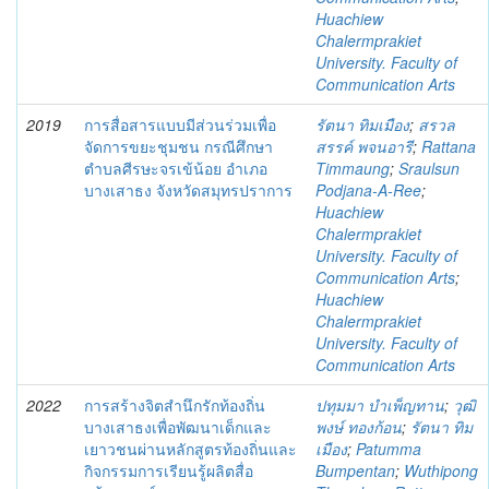
Huachiew
Chalermprakiet
University. Faculty of
Communication Arts
2019
การสื่อสารแบบมีส่วนร่วมเพื่อ
รัตนา ทิมเมือง
;
สรวล
จัดการขยะชุมชน กรณีศึกษา
สรรค์ พจนอารี
;
Rattana
ตำบลศีรษะจรเข้น้อย อำเภอ
Timmaung
;
Sraulsun
บางเสาธง จังหวัดสมุทรปราการ
Podjana-A-Ree
;
Huachiew
Chalermprakiet
University. Faculty of
Communication Arts
;
Huachiew
Chalermprakiet
University. Faculty of
Communication Arts
2022
การสร้างจิตสำนึกรักท้องถิ่น
ปทุมมา บำเพ็ญทาน
;
วุฒิ
บางเสาธงเพื่อพัฒนาเด็กและ
พงษ์ ทองก้อน
;
รัตนา ทิม
เยาวชนผ่านหลักสูตรท้องถิ่นและ
เมือง
;
Patumma
กิจกรรมการเรียนรู้ผลิตสื่อ
Bumpentan
;
Wuthipong