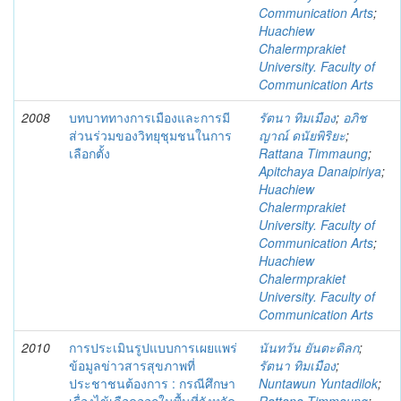
Communication Arts
;
Huachiew
Chalermprakiet
University. Faculty of
Communication Arts
2008
บทบาททางการเมืองและการมี
รัตนา ทิมเมือง
;
อภิช
ส่วนร่วมของวิทยุชุมชนในการ
ญาณ์ ดนัยพิริยะ
;
เลือกตั้ง
Rattana Timmaung
;
Apitchaya Danaipiriya
;
Huachiew
Chalermprakiet
University. Faculty of
Communication Arts
;
Huachiew
Chalermprakiet
University. Faculty of
Communication Arts
2010
การประเมินรูปแบบการเผยแพร่
นันทวัน ยันตะดิลก
;
ข้อมูลข่าวสารสุขภาพที่
รัตนา ทิมเมือง
;
ประชาชนต้องการ : กรณีศึกษา
Nuntawun Yuntadilok
;