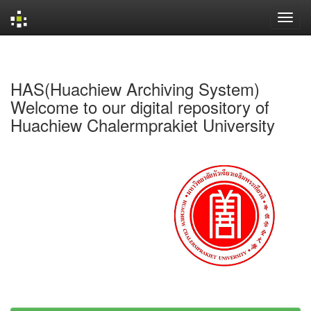
Skip
navigation
HAS(Huachiew Archiving System)
Welcome to our digital repository of
Huachiew Chalermprakiet University