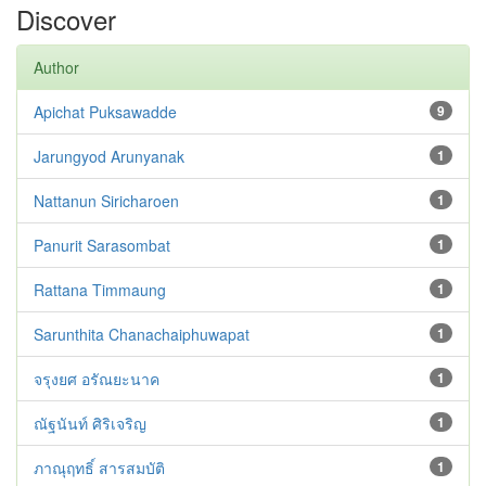
Discover
Author
Apichat Puksawadde
9
Jarungyod Arunyanak
1
Nattanun Siricharoen
1
Panurit Sarasombat
1
Rattana Timmaung
1
Sarunthita Chanachaiphuwapat
1
จรุงยศ อรัณยะนาค
1
ณัฐนันท์ ศิริเจริญ
1
ภาณุฤทธิ์ สารสมบัติ
1