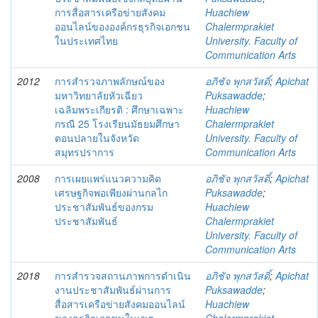
การสื่อสารเครือข่ายสังคม
Huachiew
ออนไลน์ขององค์กรธุรกิจเอกชน
Chalermprakiet
ในประเทศไทย
University. Faculty of
Communication Arts
2012
การสำรวจภาพลักษณ์ของ
อภิชัจ พุกสวัสดิ์
;
Apichat
มหาวิทยาลัยหัวเฉียว
Puksawadde
;
เฉลิมพระเกียรติ : ศึกษาเฉพาะ
Huachiew
กรณี 25 โรงเรียนมัธยมศึกษา
Chalermprakiet
ตอนปลายในจังหวัด
University. Faculty of
สมุทรปราการ
Communication Arts
2008
การเผยแพร่แนวความคิด
อภิชัจ พุกสวัสดิ์
;
Apichat
เศรษฐกิจพอเพียงผ่านกลไก
Puksawadde
;
ประชาสัมพันธ์ของกรม
Huachiew
ประชาสัมพันธ์
Chalermprakiet
University. Faculty of
Communication Arts
2018
การสำรวจสถานภาพการดำเนิน
อภิชัจ พุกสวัสดิ์
;
Apichat
งานประชาสัมพันธ์ผ่านการ
Puksawadde
;
สื่อสารเครือข่ายสังคมออนไลน์
Huachiew