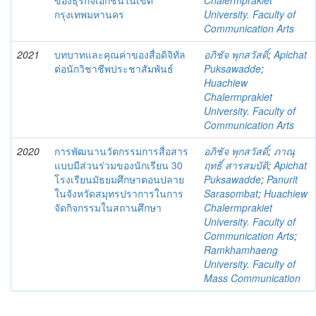
ของธุรกิจเอกชนในเขต
Chalermprakiet
กรุงเทพมหานคร
University. Faculty of
Communication Arts
2021
บทบาทและคุณค่าของสื่อดิจิทัล
อภิชัจ พุกสวัสดิ์
;
Apichat
ต่อนักวิชาชีพประชาสัมพันธ์
Puksawadde
;
Huachiew
Chalermprakiet
University. Faculty of
Communication Arts
2020
การพัฒนานวัตกรรมการสื่อสาร
อภิชัจ พุกสวัสดิ์
;
ภาณุ
แบบมีส่วนร่วมของนักเรียน 30
ฤทธิ์ สารสมบัติ
;
Apichat
โรงเรียนมัธยมศึกษาตอนปลาย
Puksawadde
;
Panurit
ในจังหวัดสมุทรปราการในการ
Sarasombat
;
Huachiew
จัดกิจกรรมในสถานศึกษา
Chalermprakiet
University. Faculty of
Communication Arts
;
Ramkhamhaeng
University. Faculty of
Mass Communication