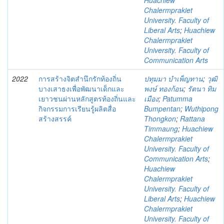
Huachiew
Chalermprakiet
University. Faculty of
Liberal Arts
;
Huachiew
Chalermprakiet
University. Faculty of
Communication Arts
2022
การสร้างจิตสำนึกรักท้องถิ่น
ปทุมมา บำเพ็ญทาน
;
วุฒิ
บางเสาธงเพื่อพัฒนาเด็กและ
พงษ์ ทองก้อน
;
รัตนา ทิม
เยาวชนผ่านหลักสูตรท้องถิ่นและ
เมือง
;
Patumma
กิจกรรมการเรียนรู้ผลิตสื่อ
Bumpentan
;
Wuthipong
สร้างสรรค์
Thongkon
;
Rattana
Timmaung
;
Huachiew
Chalermprakiet
University. Faculty of
Communication Arts
;
Huachiew
Chalermprakiet
University. Faculty of
Liberal Arts
;
Huachiew
Chalermprakiet
University. Faculty of