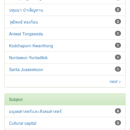
ปทุมมา บําเพ็ญทาน
2
วุฒิพงษ์ ทองก้อน
2
Aniwat Tongseeda
1
Kodchaporn Kwanthong
1
Nuntawun Yuntadilok
1
Sarita Juaseekoon
1
next >
Subject
มนุษยศาสตร์และสังคมศาสตร์
8
Cultural capital
3