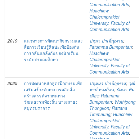
Communication Arts
;
Huachiew
Chalermprakiet
University. Faculty of
Communication Arts
2019
แนวทางการพัฒนากิจกรรมและ
ปทุมา บำเพ็ญทาน
;
สื่อการเรียนรู้ศิลปะเพื่อป้องกัน
Patumma Bumpentan
;
การกลั่นแกล้งกันของนักเรียน
Huachiew
ระดับประถมศึกษา
Chalermprakiet
University. Faculty of
Communication Arts
2025
การพัฒนาหลักสูตรฝึกอบรมเพื่อ
ปทุมมา บําเพ็ญทาน
;
วุฒิ
เสริมสร้างทักษะการผลิตสื่อ
พงษ์ ทองก้อน
;
รัตนา ทิม
สร้างสรรค์จากทุนทาง
เมือง
;
Patumma
วัฒนธรรมท้องถิ่น บางเสาธง
Bumpentan
;
Wuthipong
สมุทรปราการ
Thongkon
;
Rattana
Timmaung
;
Huachiew
Chalermprakiet
University. Faculty of
Communication Arts
;