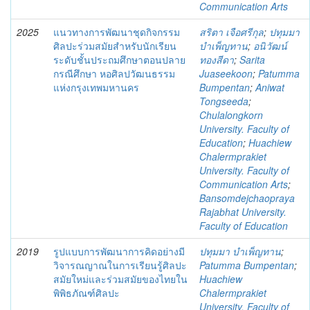
Communication Arts
2025
แนวทางการพัฒนาชุดกิจกรรม
สริตา เจือศรีกุล
;
ปทุมมา
ศิลปะร่วมสมัยสำหรับนักเรียน
บำเพ็ญทาน
;
อนิวัฒน์
ระดับชั้นประถมศึกษาตอนปลาย
ทองสีดา
;
Sarita
กรณีศึกษา หอศิลปวัฒนธรรม
Juaseekoon
;
Patumma
แห่งกรุงเทพมหานคร
Bumpentan
;
Aniwat
Tongseeda
;
Chulalongkorn
University. Faculty of
Education
;
Huachiew
Chalermprakiet
University. Faculty of
Communication Arts
;
Bansomdejchaopraya
Rajabhat University.
Faculty of Education
2019
รูปแบบการพัฒนาการคิดอย่างมี
ปทุมมา บำเพ็ญทาน
;
วิจารณญาณในการเรียนรู้ศิลปะ
Patumma Bumpentan
;
สมัยใหม่และร่วมสมัยของไทยใน
Huachiew
พิพิธภัณฑ์ศิลปะ
Chalermprakiet
University. Faculty of