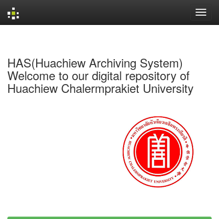
Skip
navigation
HAS(Huachiew Archiving System)
Welcome to our digital repository of
Huachiew Chalermprakiet University