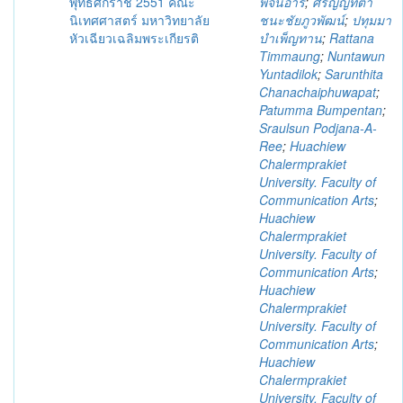
พุทธศักราช 2551 คณะ
พจนอารี
;
ศรัญญ์ทิตา
นิเทศศาสตร์ มหาวิทยาลัย
ชนะชัยภูวพัฒน์
;
ปทุมมา
หัวเฉียวเฉลิมพระเกียรติ
บำเพ็ญทาน
;
Rattana
Timmaung
;
Nuntawun
Yuntadilok
;
Sarunthita
Chanachaiphuwapat
;
Patumma Bumpentan
;
Sraulsun Podjana-A-
Ree
;
Huachiew
Chalermprakiet
University. Faculty of
Communication Arts
;
Huachiew
Chalermprakiet
University. Faculty of
Communication Arts
;
Huachiew
Chalermprakiet
University. Faculty of
Communication Arts
;
Huachiew
Chalermprakiet
University. Faculty of