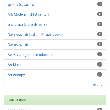
ทุนทางวัฒนธรรม
3
Art, Modern -- 21st century
2
บางเสาธง (สมุทรปราการ)
2
ศิลปกรรมสมัยใหม่ -- คริสต์ศตวรรษท...
2
ศิลปะร่วมสมัย
2
Activity programs in education
1
Art Museums
1
Art therapy
1
next >
Date issued
4