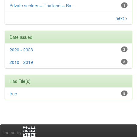
Private sectors -- Thailand -- Ba...
1
next >
Date issued
2020 - 2023
2
2010 - 2019
3
Has File(s)
true
5
Theme by