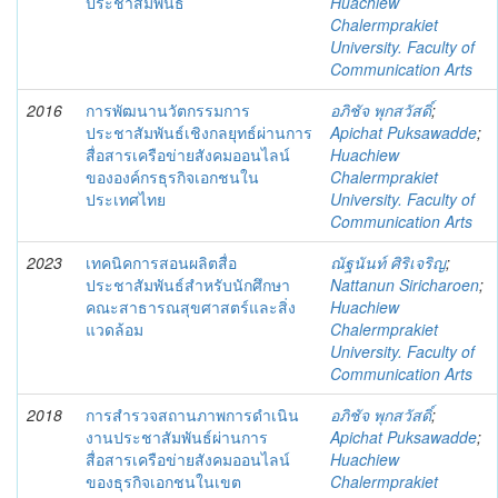
ประชาสัมพันธ์
Huachiew
Chalermprakiet
University. Faculty of
Communication Arts
2016
การพัฒนานวัตกรรมการ
อภิชัจ พุกสวัสดิ์
;
ประชาสัมพันธ์เชิงกลยุทธ์ผ่านการ
Apichat Puksawadde
;
สื่อสารเครือข่ายสังคมออนไลน์
Huachiew
ขององค์กรธุรกิจเอกชนใน
Chalermprakiet
ประเทศไทย
University. Faculty of
Communication Arts
2023
เทคนิคการสอนผลิตสื่อ
ณัฐนันท์ ศิริเจริญ
;
ประชาสัมพันธ์สำหรับนักศึกษา
Nattanun Siricharoen
;
คณะสาธารณสุขศาสตร์และสิ่ง
Huachiew
แวดล้อม
Chalermprakiet
University. Faculty of
Communication Arts
2018
การสำรวจสถานภาพการดำเนิน
อภิชัจ พุกสวัสดิ์
;
งานประชาสัมพันธ์ผ่านการ
Apichat Puksawadde
;
สื่อสารเครือข่ายสังคมออนไลน์
Huachiew
ของธุรกิจเอกชนในเขต
Chalermprakiet