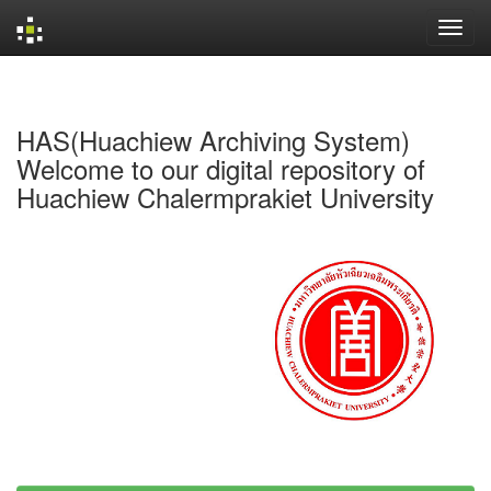
Skip
navigation
HAS(Huachiew Archiving System)
Welcome to our digital repository of
Huachiew Chalermprakiet University