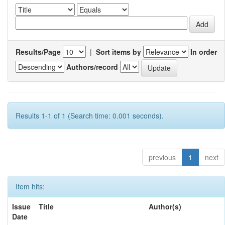
Results/Page
|
Sort items by
In order
Authors/record
Results 1-1 of 1 (Search time: 0.001 seconds).
previous
1
next
Item hits:
Issue
Title
Author(s)
Date