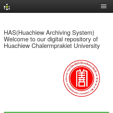
Skip
navigation
HAS(Huachiew Archiving System)
Welcome to our digital repository of
Huachiew Chalermprakiet University