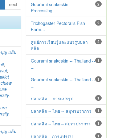
1
next
Gourami snakeskin --
2
Processing
Trichogaster Pectoralis Fish
2
Farm...
ศูนย์การเรียนรู้และแปรรูปปลา
2
สลิด
บุญ แย้ม
k
Gourami snakeskin -- Thailand --
1
it
;
...
avut
;
akiet
Gourami snakeskin -- Thailand --
1
chiew
...
ture
sity.
ปลาสลิด -- การแปรรูป
1
ture
ปลาสลิด -- ไทย -- สมุทรปราการ
1
sity.
ปลาสลิด -- ไทย – สมุทรปราการ
1
บุญ แย้ม
ปลาสลิด – การแปรรูป
1
k