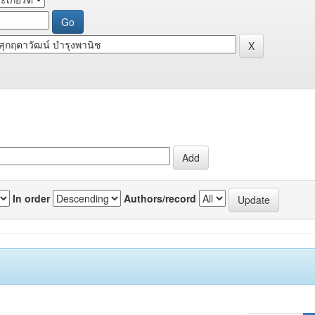
In order
Authors/record