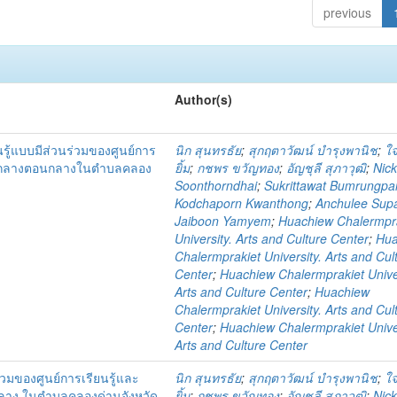
previous
Author(s)
รู้แบบมีส่วนร่วมของศูนย์การ
นิก สุนทรธัย
;
สุกฤตาวัฒน์ บำรุงพานิช
;
ใจ
ภาคกลางตอนกลางในตำบลคลอง
ยิ้ม
;
กชพร ขวัญทอง
;
อัญชุลี สุภาวุฒิ
;
Nic
Soonthorndhai
;
Sukrittawat Bumrungpan
Kodchaporn Kwanthong
;
Anchulee Sup
Jaiboon Yamyem
;
Huachiew Chalermpr
University. Arts and Culture Center
;
Hua
Chalermprakiet University. Arts and Cul
Center
;
Huachiew Chalermprakiet Univer
Arts and Culture Center
;
Huachiew
Chalermprakiet University. Arts and Cul
Center
;
Huachiew Chalermprakiet Univer
Arts and Culture Center
วมของศูนย์การเรียนรู้และ
นิก สุนทรธัย
;
สุกฤตาวัฒน์ บำรุงพานิช
;
ใจ
ลาง ในตำบลคลองด่านจังหวัด
ยิ้ม
;
กชพร ขวัญทอง
;
อัญชุลี สุภาวุฒิ
;
Nic