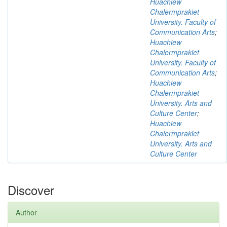
Huachiew
Chalermprakiet
University. Faculty of
Communication Arts
;
Huachiew
Chalermprakiet
University. Faculty of
Communication Arts
;
Huachiew
Chalermprakiet
University. Arts and
Culture Center
;
Huachiew
Chalermprakiet
University. Arts and
Culture Center
Discover
Author