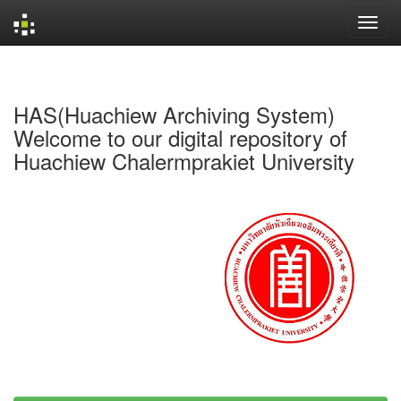
Skip
navigation
HAS(Huachiew Archiving System)
Welcome to our digital repository of
Huachiew Chalermprakiet University