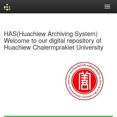
Skip
navigation
HAS(Huachiew Archiving System)
Welcome to our digital repository of
Huachiew Chalermprakiet University