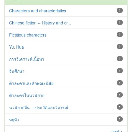
Characters and characteristics
1
Chinese fiction -- History and cr...
1
Fictitious characters
1
Yu, Hua
1
การวิเคราะห์เนื้อหา
1
จีนศึกษา
1
ตัวละครและลักษณะนิสัย
1
ตัวละครในนวนิยาย
1
นวนิยายจีน -- ประวัติและวิจารณ์
1
หยูหัว
1
next >