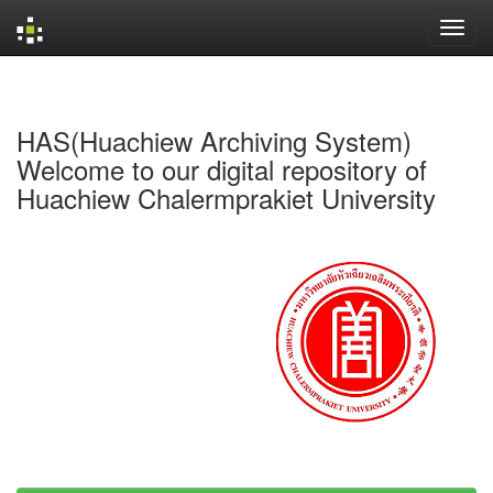
Skip
navigation
HAS(Huachiew Archiving System)
Welcome to our digital repository of
Huachiew Chalermprakiet University