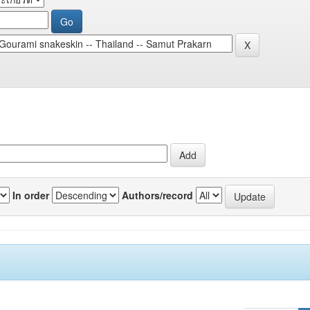
In order
Authors/record