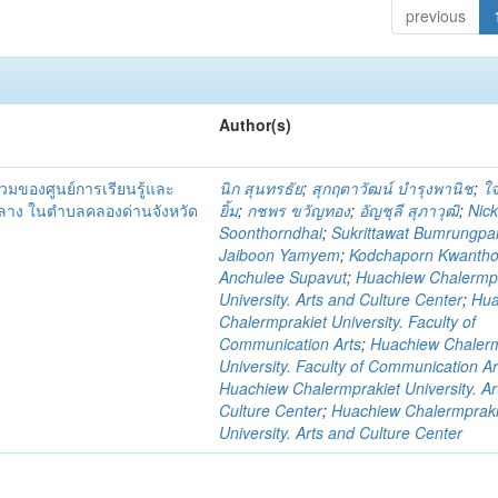
previous
Author(s)
วมของศูนย์การเรียนรู้และ
นิก สุนทรธัย
;
สุกฤตาวัฒน์ บำรุงพานิช
;
ใจ
ลาง ในตำบลคลองด่านจังหวัด
ยิ้ม
;
กชพร ขวัญทอง
;
อัญชุลี สุภาวุฒิ
;
Nic
Soonthorndhai
;
Sukrittawat Bumrungpan
Jaiboon Yamyem
;
Kodchaporn Kwanth
Anchulee Supavut
;
Huachiew Chalermpr
University. Arts and Culture Center
;
Hua
Chalermprakiet University. Faculty of
Communication Arts
;
Huachiew Chalerm
University. Faculty of Communication Ar
Huachiew Chalermprakiet University. Ar
Culture Center
;
Huachiew Chalermpraki
University. Arts and Culture Center