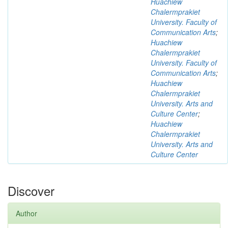
Huachiew
Chalermprakiet
University. Faculty of
Communication Arts
;
Huachiew
Chalermprakiet
University. Faculty of
Communication Arts
;
Huachiew
Chalermprakiet
University. Arts and
Culture Center
;
Huachiew
Chalermprakiet
University. Arts and
Culture Center
Discover
Author