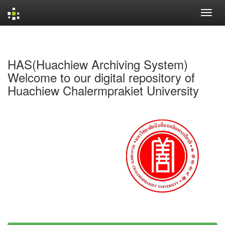
Skip
navigation
HAS(Huachiew Archiving System)
Welcome to our digital repository of
Huachiew Chalermprakiet University