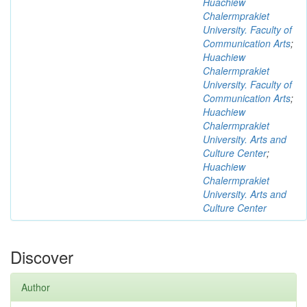
Huachiew
Chalermprakiet
University. Faculty of
Communication Arts
;
Huachiew
Chalermprakiet
University. Faculty of
Communication Arts
;
Huachiew
Chalermprakiet
University. Arts and
Culture Center
;
Huachiew
Chalermprakiet
University. Arts and
Culture Center
Discover
Author