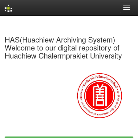
Skip
navigation
HAS(Huachiew Archiving System)
Welcome to our digital repository of
Huachiew Chalermprakiet University