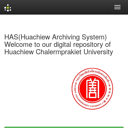
Skip
navigation
HAS(Huachiew Archiving System)
Welcome to our digital repository of
Huachiew Chalermprakiet University