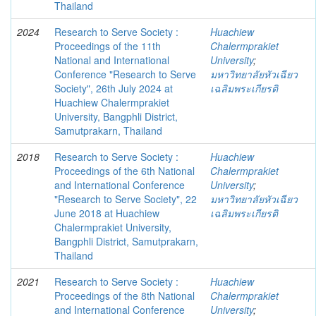
Thailand
2024
Research to Serve Society :
Huachiew
Proceedings of the 11th
Chalermprakiet
National and International
University
;
Conference "Research to Serve
มหาวิทยาลัยหัวเฉียว
Society", 26th July 2024 at
เฉลิมพระเกียรติ
Huachiew Chalermprakiet
University, Bangphli District,
Samutprakarn, Thailand
2018
Research to Serve Society :
Huachiew
Proceedings of the 6th National
Chalermprakiet
and International Conference
University
;
"Research to Serve Society", 22
มหาวิทยาลัยหัวเฉียว
June 2018 at Huachiew
เฉลิมพระเกียรติ
Chalermprakiet University,
Bangphli District, Samutprakarn,
Thailand
2021
Research to Serve Society :
Huachiew
Proceedings of the 8th National
Chalermprakiet
and International Conference
University
;