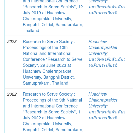
and International Conference
University
;
"Research to Serve Society", 12
มหาวิทยาลัยหัวเฉียว
July 2019 at Huachiew
เฉลิมพระเกียรติ
Chalermprakiet University,
Bangphli District, Samutprakarn,
Thailand
2023
Research to Serve Society :
Huachiew
Proceedings of the 10th
Chalermprakiet
National and International
University
;
Conference "Research to Serve
มหาวิทยาลัยหัวเฉียว
Society", 29 June 2023 at
เฉลิมพระเกียรติ
Huachiew Chalermprakiet
University, Bangphli District,
Samutprakarn, Thailand
2022
Research to Serve Society :
Huachiew
Proceedings of the 9th National
Chalermprakiet
and International Conference
University
;
"Research to Serve Society", 1
มหาวิทยาลัยหัวเฉียว
July 2022 at Huachiew
เฉลิมพระเกียรติ
Chalermprakiet University,
Bangphli District, Samutprakarn,