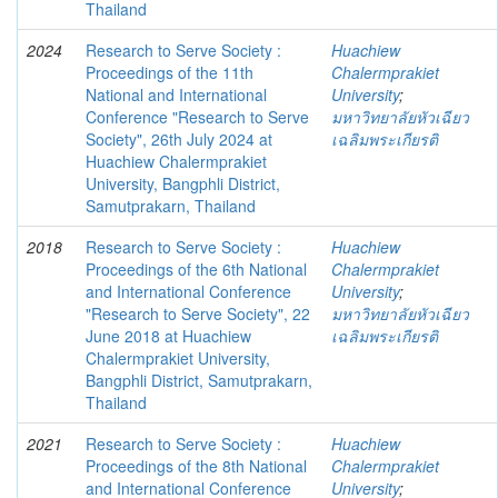
Thailand
2024
Research to Serve Society :
Huachiew
Proceedings of the 11th
Chalermprakiet
National and International
University
;
Conference "Research to Serve
มหาวิทยาลัยหัวเฉียว
Society", 26th July 2024 at
เฉลิมพระเกียรติ
Huachiew Chalermprakiet
University, Bangphli District,
Samutprakarn, Thailand
2018
Research to Serve Society :
Huachiew
Proceedings of the 6th National
Chalermprakiet
and International Conference
University
;
"Research to Serve Society", 22
มหาวิทยาลัยหัวเฉียว
June 2018 at Huachiew
เฉลิมพระเกียรติ
Chalermprakiet University,
Bangphli District, Samutprakarn,
Thailand
2021
Research to Serve Society :
Huachiew
Proceedings of the 8th National
Chalermprakiet
and International Conference
University
;