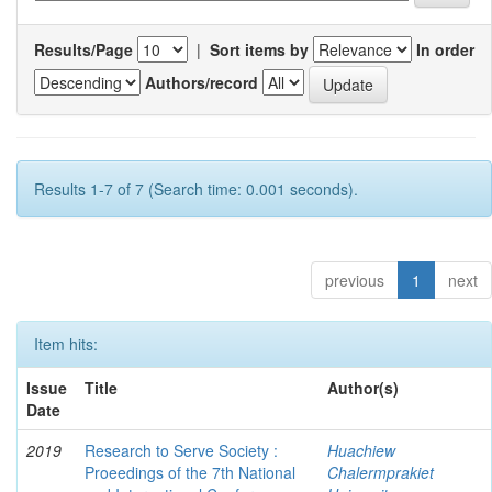
Results/Page
|
Sort items by
In order
Authors/record
Results 1-7 of 7 (Search time: 0.001 seconds).
previous
1
next
Item hits:
Issue
Title
Author(s)
Date
2019
Research to Serve Society :
Huachiew
Proeedings of the 7th National
Chalermprakiet