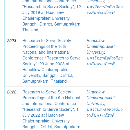
and International Conference
University
;
"Research to Serve Society", 12
มหาวิทยาลัยหัวเฉียว
July 2019 at Huachiew
เฉลิมพระเกียรติ
Chalermprakiet University,
Bangphli District, Samutprakarn,
Thailand
2023
Research to Serve Society :
Huachiew
Proceedings of the 10th
Chalermprakiet
National and International
University
;
Conference "Research to Serve
มหาวิทยาลัยหัวเฉียว
Society", 29 June 2023 at
เฉลิมพระเกียรติ
Huachiew Chalermprakiet
University, Bangphli District,
Samutprakarn, Thailand
2022
Research to Serve Society :
Huachiew
Proceedings of the 9th National
Chalermprakiet
and International Conference
University
;
"Research to Serve Society", 1
มหาวิทยาลัยหัวเฉียว
July 2022 at Huachiew
เฉลิมพระเกียรติ
Chalermprakiet University,
Bangphli District, Samutprakarn,