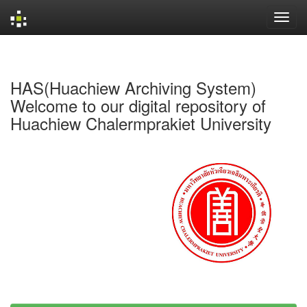
Skip
navigation
HAS(Huachiew Archiving System)
Welcome to our digital repository of
Huachiew Chalermprakiet University