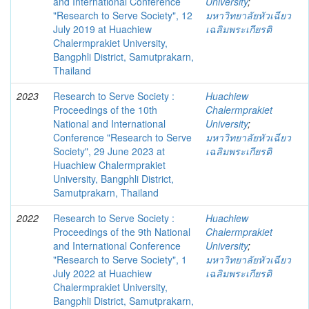
and International Conference
University
;
"Research to Serve Society", 12
มหาวิทยาลัยหัวเฉียว
July 2019 at Huachiew
เฉลิมพระเกียรติ
Chalermprakiet University,
Bangphli District, Samutprakarn,
Thailand
2023
Research to Serve Society :
Huachiew
Proceedings of the 10th
Chalermprakiet
National and International
University
;
Conference "Research to Serve
มหาวิทยาลัยหัวเฉียว
Society", 29 June 2023 at
เฉลิมพระเกียรติ
Huachiew Chalermprakiet
University, Bangphli District,
Samutprakarn, Thailand
2022
Research to Serve Society :
Huachiew
Proceedings of the 9th National
Chalermprakiet
and International Conference
University
;
"Research to Serve Society", 1
มหาวิทยาลัยหัวเฉียว
July 2022 at Huachiew
เฉลิมพระเกียรติ
Chalermprakiet University,
Bangphli District, Samutprakarn,