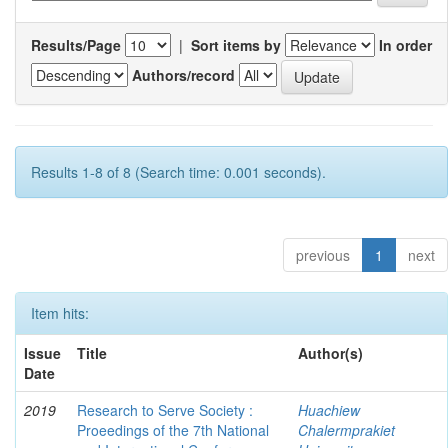
Results/Page
|
Sort items by
In order
Authors/record
Results 1-8 of 8 (Search time: 0.001 seconds).
previous
1
next
Item hits:
Issue
Title
Author(s)
Date
2019
Research to Serve Society :
Huachiew
Proeedings of the 7th National
Chalermprakiet