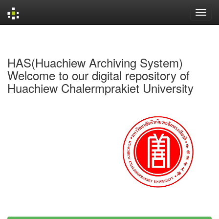
Skip
navigation
HAS(Huachiew Archiving System)
Welcome to our digital repository of
Huachiew Chalermprakiet University