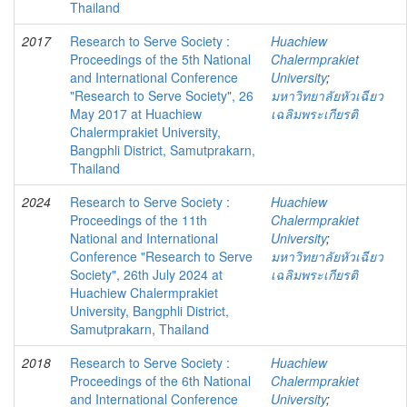
Thailand
2017
Research to Serve Society :
Huachiew
Proceedings of the 5th National
Chalermprakiet
and International Conference
University
;
"Research to Serve Society", 26
มหาวิทยาลัยหัวเฉียว
May 2017 at Huachiew
เฉลิมพระเกียรติ
Chalermprakiet University,
Bangphli District, Samutprakarn,
Thailand
2024
Research to Serve Society :
Huachiew
Proceedings of the 11th
Chalermprakiet
National and International
University
;
Conference "Research to Serve
มหาวิทยาลัยหัวเฉียว
Society", 26th July 2024 at
เฉลิมพระเกียรติ
Huachiew Chalermprakiet
University, Bangphli District,
Samutprakarn, Thailand
2018
Research to Serve Society :
Huachiew
Proceedings of the 6th National
Chalermprakiet
and International Conference
University
;