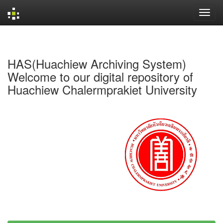
Skip
navigation
HAS(Huachiew Archiving System)
Welcome to our digital repository of
Huachiew Chalermprakiet University