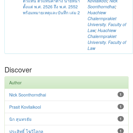
ตัวแทน ตัวแทนค้าต่าง นายหน้า
Kovilaikool
;
Nick
ตั้งแต่ พ.ศ. 2526 ถึง พ.ศ. 2552
Soonthorndhai
;
พร้อมหมายเหตุและบันทึก เล่ม 2
Huachiew
Chalermprakiet
University. Faculty of
Law
;
Huachiew
Chalermprakiet
University. Faculty of
Law
Discover
Author
Nick Soonthorndhai
1
Prasit Kovilaikool
1
นิก สุนทรธัย
1
ประสิทธิ์ โฆวิไลกูล
1