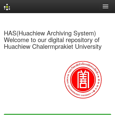
Skip
navigation
HAS(Huachiew Archiving System)
Welcome to our digital repository of
Huachiew Chalermprakiet University