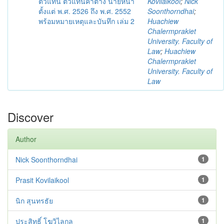
ตัวแทน ตัวแทนค้าต่าง นายหน้า
Kovilaikool
;
Nick
ตั้งแต่ พ.ศ. 2526 ถึง พ.ศ. 2552
Soonthorndhai
;
พร้อมหมายเหตุและบันทึก เล่ม 2
Huachiew
Chalermprakiet
University. Faculty of
Law
;
Huachiew
Chalermprakiet
University. Faculty of
Law
Discover
Author
Nick Soonthorndhai
1
Prasit Kovilaikool
1
นิก สุนทรธัย
1
ประสิทธิ์ โฆวิไลกูล
1