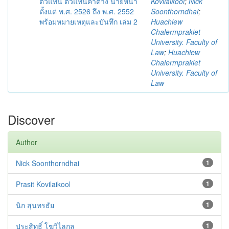
ตัวแทน ตัวแทนค้าต่าง นายหน้า
Kovilaikool
;
Nick
ตั้งแต่ พ.ศ. 2526 ถึง พ.ศ. 2552
Soonthorndhai
;
พร้อมหมายเหตุและบันทึก เล่ม 2
Huachiew
Chalermprakiet
University. Faculty of
Law
;
Huachiew
Chalermprakiet
University. Faculty of
Law
Discover
Author
Nick Soonthorndhai
1
Prasit Kovilaikool
1
นิก สุนทรธัย
1
ประสิทธิ์ โฆวิไลกูล
1