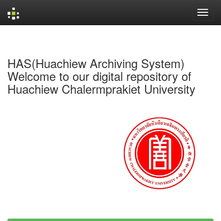
Skip
navigation
HAS(Huachiew Archiving System)
Welcome to our digital repository of
Huachiew Chalermprakiet University