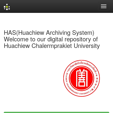
Skip
navigation
HAS(Huachiew Archiving System)
Welcome to our digital repository of
Huachiew Chalermprakiet University