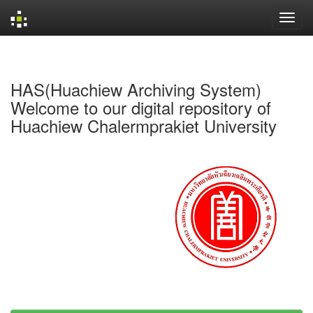
Skip
navigation
HAS(Huachiew Archiving System)
Welcome to our digital repository of
Huachiew Chalermprakiet University