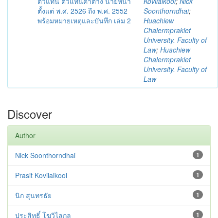
ตัวแทน ตัวแทนค้าต่าง นายหน้า
Kovilaikool
;
Nick
ตั้งแต่ พ.ศ. 2526 ถึง พ.ศ. 2552
Soonthorndhai
;
พร้อมหมายเหตุและบันทึก เล่ม 2
Huachiew
Chalermprakiet
University. Faculty of
Law
;
Huachiew
Chalermprakiet
University. Faculty of
Law
Discover
Author
Nick Soonthorndhai
1
Prasit Kovilaikool
1
นิก สุนทรธัย
1
ประสิทธิ์ โฆวิไลกูล
1