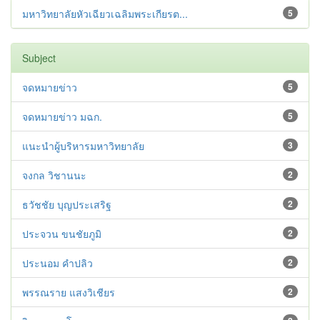
มหาวิทยาลัยหัวเฉียวเฉลิมพระเกียรต...
5
Subject
จดหมายข่าว
5
จดหมายข่าว มฉก.
5
แนะนำผู้บริหารมหาวิทยาลัย
3
จงกล วิชานนะ
2
ธวัชชัย บุญประเสริฐ
2
ประจวน ขนชัยภูมิ
2
ประนอม คำปลิว
2
พรรณราย แสงวิเชียร
2