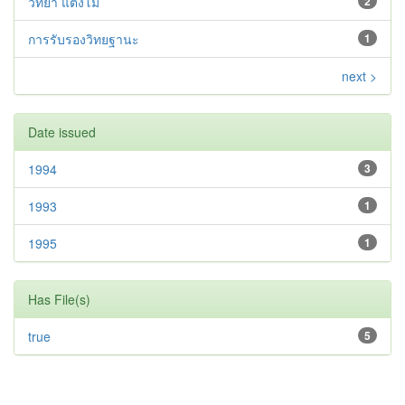
วิทยา แตงโม
2
การรับรองวิทยฐานะ
1
next >
Date issued
1994
3
1993
1
1995
1
Has File(s)
true
5