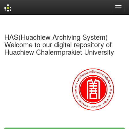
Skip
navigation
HAS(Huachiew Archiving System)
Welcome to our digital repository of
Huachiew Chalermprakiet University