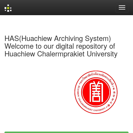
Skip
navigation
HAS(Huachiew Archiving System)
Welcome to our digital repository of
Huachiew Chalermprakiet University