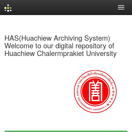
Skip
navigation
HAS(Huachiew Archiving System)
Welcome to our digital repository of
Huachiew Chalermprakiet University