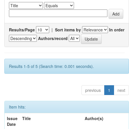
Results/Page
|
Sort items by
In order
Authors/record
Results 1-5 of 5 (Search time: 0.001 seconds).
previous
1
next
Item hits:
Issue
Title
Author(s)
Date