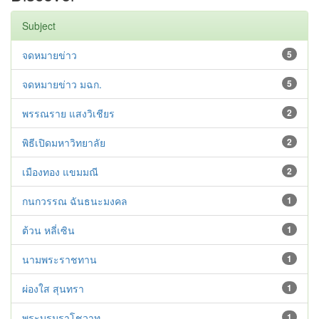
Subject
จดหมายข่าว
5
จดหมายข่าว มฉก.
5
พรรณราย แสงวิเชียร
2
พิธีเปิดมหาวิทยาลัย
2
เมืองทอง แขมมณี
2
กนกวรรณ ฉันธนะมงคล
1
ต้วน หลี่เซิน
1
นามพระราชทาน
1
ผ่องใส สุนทรา
1
พระบรมราโชวาท
1