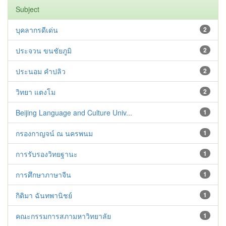
Subject
บุคลากรดีเด่น
2
ประจวน ขนชัยภูมิ
2
ประนอม คำปลิว
2
วิทยา แตงโม
2
Beijing Language and Culture Univ...
1
กรองกาญจน์ ณ นครพนม
1
การรับรองวิทยฐานะ
1
การศึกษาภาษาจีน
1
กิติมา ฉันทพานิชย์
1
คณะกรรมการสภามหาวิทยาลัย
1