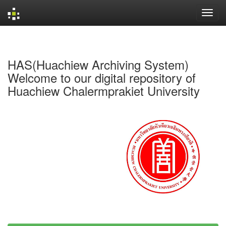
Skip
navigation
HAS(Huachiew Archiving System)
Welcome to our digital repository of
Huachiew Chalermprakiet University