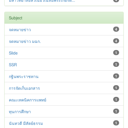
มหาวิทยาลัยหัวเฉียวเฉลิมพระเกียรต...
Subject
จดหมายข่าว
4
จดหมายข่าว มฉก.
4
Slide
1
SSR
1
กฐินพระราชทาน
1
การจัดเก็บเอกสาร
1
คณะเทคนิคการแพทย์
1
ทุนการศึกษา
1
นันทวดี มีสัตย์ธรรม
1