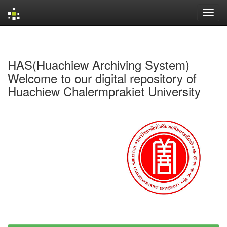
Skip
navigation
HAS(Huachiew Archiving System)
Welcome to our digital repository of
Huachiew Chalermprakiet University