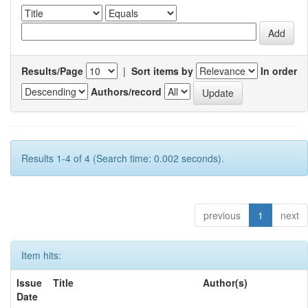
Results/Page
|
Sort items by
In order
Authors/record
Results 1-4 of 4 (Search time: 0.002 seconds).
previous
1
next
Item hits:
Issue
Title
Author(s)
Date