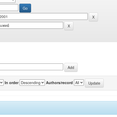
In order
Authors/record