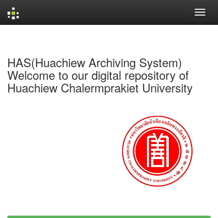
Skip
navigation
HAS(Huachiew Archiving System)
Welcome to our digital repository of
Huachiew Chalermprakiet University