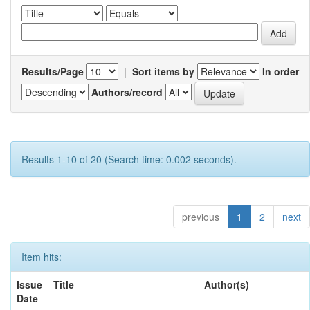
Results/Page
|
Sort items by
In order
Authors/record
Results 1-10 of 20 (Search time: 0.002 seconds).
previous
1
2
next
Item hits:
Issue
Title
Author(s)
Date