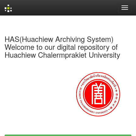
Skip
navigation
HAS(Huachiew Archiving System)
Welcome to our digital repository of
Huachiew Chalermprakiet University