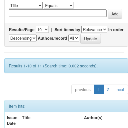
Results/Page
|
Sort items by
In order
Authors/record
Results 1-10 of 11 (Search time: 0.002 seconds).
previous
1
2
next
Item hits:
Issue
Title
Author(s)
Date