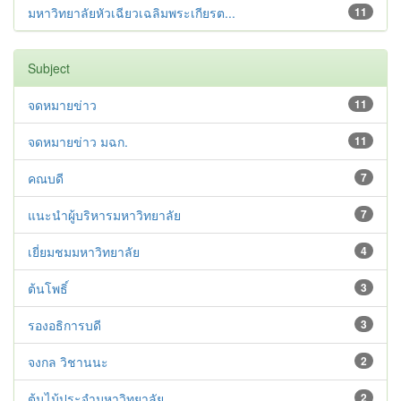
มหาวิทยาลัยหัวเฉียวเฉลิมพระเกียรต...
11
Subject
จดหมายข่าว
11
จดหมายข่าว มฉก.
11
คณบดี
7
แนะนำผู้บริหารมหาวิทยาลัย
7
เยี่ยมชมมหาวิทยาลัย
4
ต้นโพธิ์
3
รองอธิการบดี
3
จงกล วิชานนะ
2
ต้นไม้ประจำมหาวิทยาลัย
2