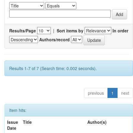
Results/Page
|
Sort items by
In order
Authors/record
Results 1-7 of 7 (Search time: 0.002 seconds).
previous
1
next
Item hits:
Issue
Title
Author(s)
Date