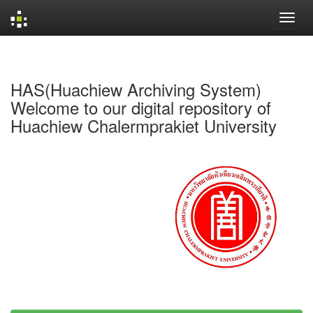
Skip
navigation
HAS(Huachiew Archiving System)
Welcome to our digital repository of
Huachiew Chalermprakiet University