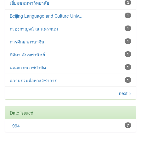
เยี่ยมชมมหาวิทยาลัย
3
Beijing Language and Culture Univ...
1
กรองกาญจน์ ณ นครพนม
1
การศึกษาภาษาจีน
1
กิติมา ฉันทพานิชย์
1
คณะกายภาพบำบัด
1
ความร่วมมือทางวิชาการ
1
next >
Date issued
1994
7