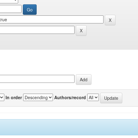
In order
Authors/record