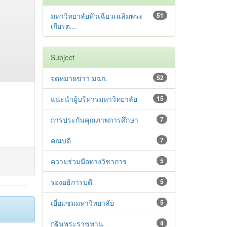
มหาวิทยาลัยหัวเฉียวเฉลิมพระ
51
เกียรต...
Subject
จดหมายข่าว มฉก.
52
แนะนำผู้บริหารมหาวิทยาลัย
15
การประกันคุณภาพการศึกษา
7
คณบดี
7
ความร่วมมือทางวิชาการ
5
รองอธิการบดี
5
เยี่ยมชมมหาวิทยาลัย
5
กฐินพระราชทาน
4