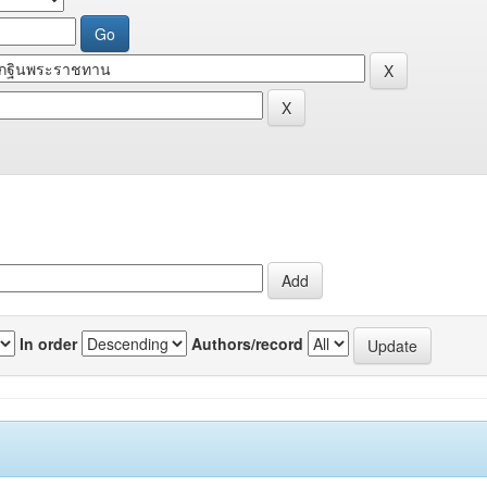
In order
Authors/record