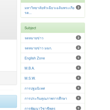
มหาวิทยาลัยหัวเฉียวเฉลิมพระเกีย
3
รต...
Subject
จดหมายข่าว
3
จดหมายข่าว มฉก.
3
English Zone
1
M.B.A.
1
M.S.W.
1
การปฐมนิเทศ
1
การประกันคุณภาพการศึกษา
1
การพัฒนาวิชาชีพครู
1