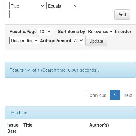
Results/Page
|
Sort items by
In order
Authors/record
Results 1-1 of 1 (Search time: 0.001 seconds).
previous
1
next
Item hits:
Issue
Title
Author(s)
Date