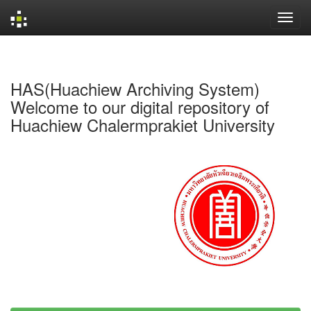
Skip
navigation
HAS(Huachiew Archiving System)
Welcome to our digital repository of
Huachiew Chalermprakiet University