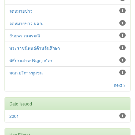
จดหมายข่าว
1
จดหมายข่าว มฉก.
1
ธันยพร เนตรมณี
1
พระราชนิพนธ์ด้านจีนศึกษา
1
พิธีประสาทปริญญาบัตร
1
มฉก.บริการชุมชน
1
next >
Date issued
2001
1
Has File(s)