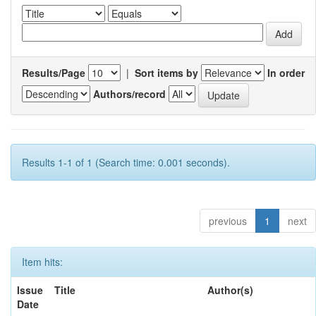
Results/Page
|
Sort items by
In order
Authors/record
Results 1-1 of 1 (Search time: 0.001 seconds).
previous
1
next
Item hits:
Issue
Title
Author(s)
Date