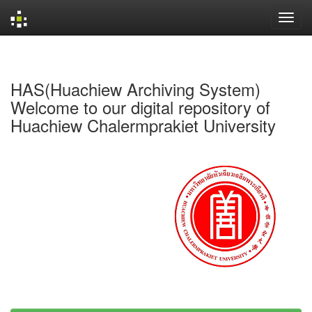
Skip
navigation
HAS(Huachiew Archiving System)
Welcome to our digital repository of
Huachiew Chalermprakiet University