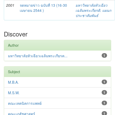
2001
จดหมายข่าว ฉบับที่ 13 (16-30
มหาวิทยาลัยหัวเฉียว
เมษายน 2544 )
เฉลิมพระเกียรติ. แผนก
ประชาสัมพันธ์
Discover
Author
มหาวิทยาลัยหัวเฉียวเฉลิมพระเกียรต...
1
Subject
M.B.A.
1
M.S.W.
1
คณะเทคนิคการแพทย์
1
คณะเภสัชศาสตร์
1