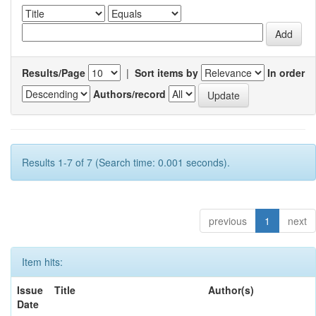
Results/Page
|
Sort items by
In order
Authors/record
Results 1-7 of 7 (Search time: 0.001 seconds).
previous
1
next
Item hits:
Issue
Title
Author(s)
Date