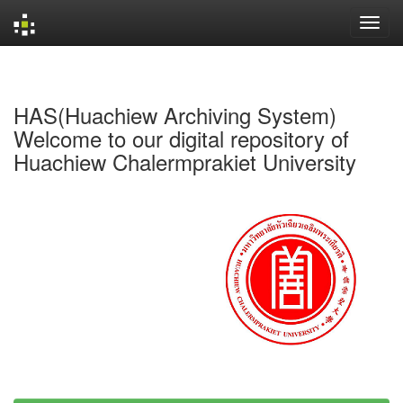
Skip
navigation
HAS(Huachiew Archiving System)
Welcome to our digital repository of
Huachiew Chalermprakiet University