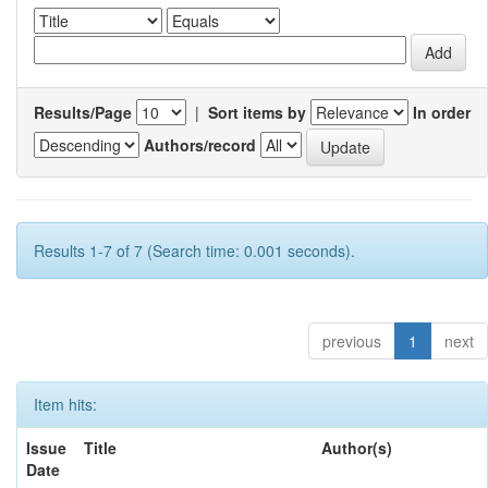
Results/Page
|
Sort items by
In order
Authors/record
Results 1-7 of 7 (Search time: 0.001 seconds).
previous
1
next
Item hits:
Issue
Title
Author(s)
Date