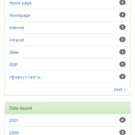
Home page
1
Homepage
1
Internet
1
Intranet
1
Slide
1
SSR
1
กฐินพระราชทาน
1
next >
Date issued
2001
4
2000
3