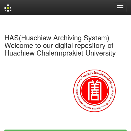
Skip
navigation
HAS(Huachiew Archiving System)
Welcome to our digital repository of
Huachiew Chalermprakiet University